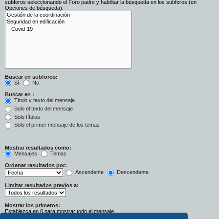
subforos seleccionando el Foro padre y habilitar la búsqueda en los subforos (en
Opciones de búsqueda).
Buscar en subforos:
Sí
No
Buscar en :
Título y texto del mensaje
Solo el texto del mensaje
Solo títulos
Solo el primer mensaje de los temas
Mostrar resultados como:
Mensajes
Temas
Ordenar resultados por:
Ascendente
Descendente
Limitar resultados previos a:
Mostrar los primeros:
Establezca en 0 para mostrar todo el mensaje.
Caracteres del mensaje