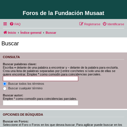
Foros de la Fundación Musaat
FAQ
Registrarse
Identificarse
Inicio
Índice general
Buscar
Buscar
CONSULTA
Buscar palabras clave:
Escriba
+
delante de una palabra a encontrar y
-
delante de la palabra para excluirla.
Crea una lista de palabras separadas por
|
entre corchetes si solo una de ellas se
quiere encontrar. Emplee
*
como comodín para coincidencias parciales.
Buscar todos los términos
Buscar cualquier término
Buscar autor:
Emplee * como comodín para coincidencias parciales.
OPCIONES DE BÚSQUEDA
Buscar en Foros:
Seleccione el Foro o Foros en los que desea buscar. Para agilizar puede buscar en los