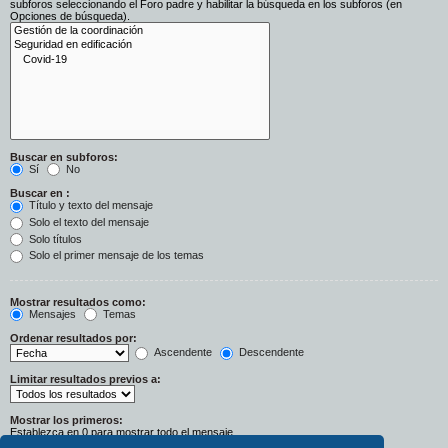
subforos seleccionando el Foro padre y habilitar la búsqueda en los subforos (en
Opciones de búsqueda).
Buscar en subforos:
Sí
No
Buscar en :
Título y texto del mensaje
Solo el texto del mensaje
Solo títulos
Solo el primer mensaje de los temas
Mostrar resultados como:
Mensajes
Temas
Ordenar resultados por:
Ascendente
Descendente
Limitar resultados previos a:
Mostrar los primeros:
Establezca en 0 para mostrar todo el mensaje.
Caracteres del mensaje