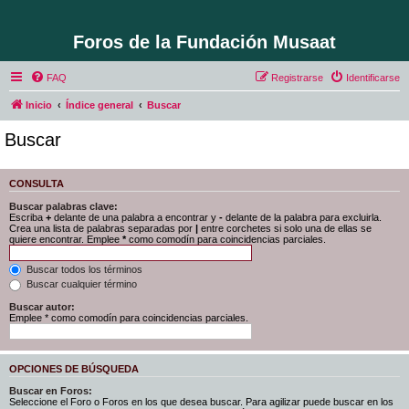
Foros de la Fundación Musaat
FAQ
Registrarse
Identificarse
Inicio
Índice general
Buscar
Buscar
CONSULTA
Buscar palabras clave:
Escriba
+
delante de una palabra a encontrar y
-
delante de la palabra para excluirla.
Crea una lista de palabras separadas por
|
entre corchetes si solo una de ellas se
quiere encontrar. Emplee
*
como comodín para coincidencias parciales.
Buscar todos los términos
Buscar cualquier término
Buscar autor:
Emplee * como comodín para coincidencias parciales.
OPCIONES DE BÚSQUEDA
Buscar en Foros:
Seleccione el Foro o Foros en los que desea buscar. Para agilizar puede buscar en los