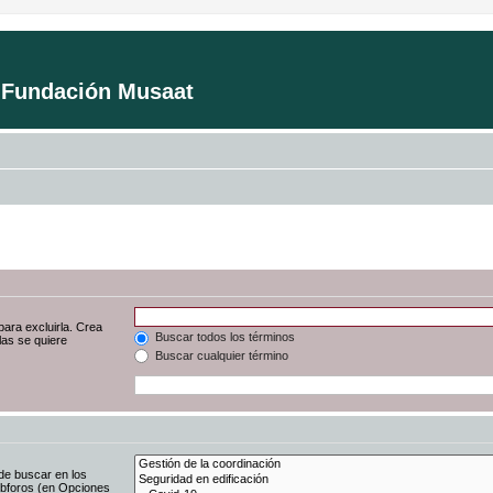
a Fundación Musaat
para excluirla. Crea
Buscar todos los términos
las se quiere
Buscar cualquier término
de buscar en los
subforos (en Opciones