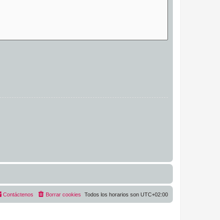
Contáctenos
Borrar cookies
Todos los horarios son
UTC+02:00