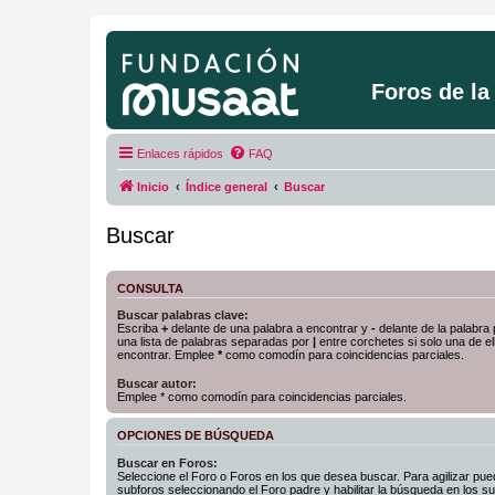
Foros de l
Enlaces rápidos
FAQ
Inicio
Índice general
Buscar
Buscar
CONSULTA
Buscar palabras clave:
Escriba
+
delante de una palabra a encontrar y
-
delante de la palabra 
una lista de palabras separadas por
|
entre corchetes si solo una de el
encontrar. Emplee
*
como comodín para coincidencias parciales.
Buscar autor:
Emplee * como comodín para coincidencias parciales.
OPCIONES DE BÚSQUEDA
Buscar en Foros:
Seleccione el Foro o Foros en los que desea buscar. Para agilizar pue
subforos seleccionando el Foro padre y habilitar la búsqueda en los 