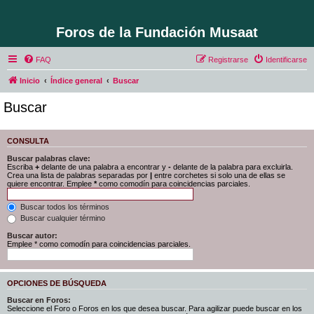
Foros de la Fundación Musaat
FAQ
Registrarse
Identificarse
Inicio
Índice general
Buscar
Buscar
CONSULTA
Buscar palabras clave:
Escriba
+
delante de una palabra a encontrar y
-
delante de la palabra para excluirla.
Crea una lista de palabras separadas por
|
entre corchetes si solo una de ellas se
quiere encontrar. Emplee
*
como comodín para coincidencias parciales.
Buscar todos los términos
Buscar cualquier término
Buscar autor:
Emplee * como comodín para coincidencias parciales.
OPCIONES DE BÚSQUEDA
Buscar en Foros:
Seleccione el Foro o Foros en los que desea buscar. Para agilizar puede buscar en los