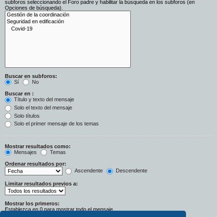
subforos seleccionando el Foro padre y habilitar la búsqueda en los subforos (en
Opciones de búsqueda).
Buscar en subforos:
Sí
No
Buscar en :
Título y texto del mensaje
Solo el texto del mensaje
Solo títulos
Solo el primer mensaje de los temas
Mostrar resultados como:
Mensajes
Temas
Ordenar resultados por:
Ascendente
Descendente
Limitar resultados previos a:
Mostrar los primeros:
Establezca en 0 para mostrar todo el mensaje.
Caracteres del mensaje