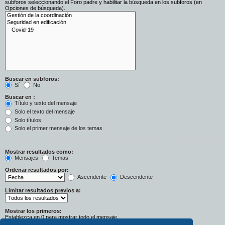
subforos seleccionando el Foro padre y habilitar la búsqueda en los subforos (en
Opciones de búsqueda).
Buscar en subforos:
Sí
No
Buscar en :
Título y texto del mensaje
Solo el texto del mensaje
Solo títulos
Solo el primer mensaje de los temas
Mostrar resultados como:
Mensajes
Temas
Ordenar resultados por:
Ascendente
Descendente
Limitar resultados previos a:
Mostrar los primeros:
Establezca en 0 para mostrar todo el mensaje.
Caracteres del mensaje