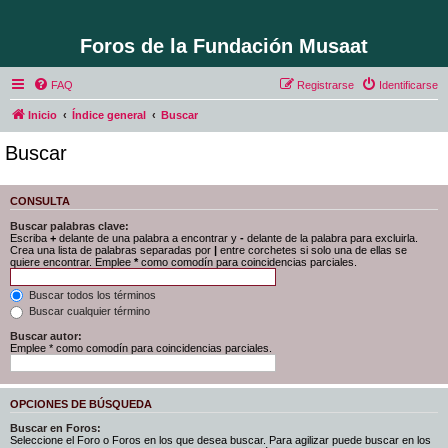
Foros de la Fundación Musaat
FAQ
Registrarse
Identificarse
Inicio
Índice general
Buscar
Buscar
CONSULTA
Buscar palabras clave:
Escriba
+
delante de una palabra a encontrar y
-
delante de la palabra para excluirla.
Crea una lista de palabras separadas por
|
entre corchetes si solo una de ellas se
quiere encontrar. Emplee
*
como comodín para coincidencias parciales.
Buscar todos los términos
Buscar cualquier término
Buscar autor:
Emplee * como comodín para coincidencias parciales.
OPCIONES DE BÚSQUEDA
Buscar en Foros:
Seleccione el Foro o Foros en los que desea buscar. Para agilizar puede buscar en los