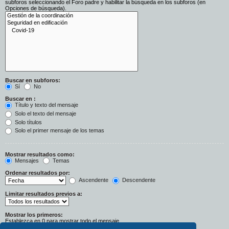
subforos seleccionando el Foro padre y habilitar la búsqueda en los subforos (en
Opciones de búsqueda).
Buscar en subforos:
Sí
No
Buscar en :
Título y texto del mensaje
Solo el texto del mensaje
Solo títulos
Solo el primer mensaje de los temas
Mostrar resultados como:
Mensajes
Temas
Ordenar resultados por:
Ascendente
Descendente
Limitar resultados previos a:
Mostrar los primeros:
Establezca en 0 para mostrar todo el mensaje.
Caracteres del mensaje