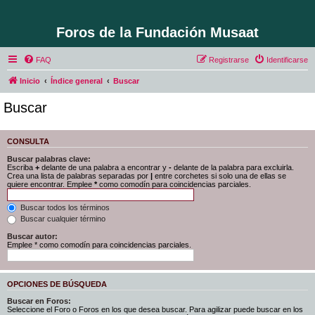
Foros de la Fundación Musaat
FAQ
Registrarse
Identificarse
Inicio
Índice general
Buscar
Buscar
CONSULTA
Buscar palabras clave:
Escriba
+
delante de una palabra a encontrar y
-
delante de la palabra para excluirla.
Crea una lista de palabras separadas por
|
entre corchetes si solo una de ellas se
quiere encontrar. Emplee
*
como comodín para coincidencias parciales.
Buscar todos los términos
Buscar cualquier término
Buscar autor:
Emplee * como comodín para coincidencias parciales.
OPCIONES DE BÚSQUEDA
Buscar en Foros:
Seleccione el Foro o Foros en los que desea buscar. Para agilizar puede buscar en los