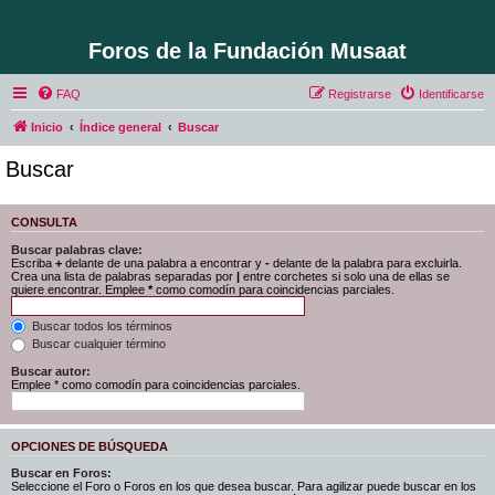
Foros de la Fundación Musaat
FAQ
Registrarse
Identificarse
Inicio
Índice general
Buscar
Buscar
CONSULTA
Buscar palabras clave:
Escriba
+
delante de una palabra a encontrar y
-
delante de la palabra para excluirla.
Crea una lista de palabras separadas por
|
entre corchetes si solo una de ellas se
quiere encontrar. Emplee
*
como comodín para coincidencias parciales.
Buscar todos los términos
Buscar cualquier término
Buscar autor:
Emplee * como comodín para coincidencias parciales.
OPCIONES DE BÚSQUEDA
Buscar en Foros:
Seleccione el Foro o Foros en los que desea buscar. Para agilizar puede buscar en los