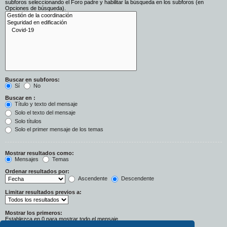
subforos seleccionando el Foro padre y habilitar la búsqueda en los subforos (en
Opciones de búsqueda).
Buscar en subforos:
Sí
No
Buscar en :
Título y texto del mensaje
Solo el texto del mensaje
Solo títulos
Solo el primer mensaje de los temas
Mostrar resultados como:
Mensajes
Temas
Ordenar resultados por:
Ascendente
Descendente
Limitar resultados previos a:
Mostrar los primeros:
Establezca en 0 para mostrar todo el mensaje.
Caracteres del mensaje