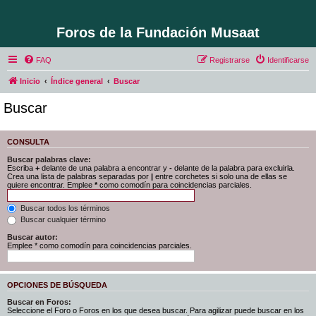
Foros de la Fundación Musaat
FAQ
Registrarse
Identificarse
Inicio
Índice general
Buscar
Buscar
CONSULTA
Buscar palabras clave:
Escriba
+
delante de una palabra a encontrar y
-
delante de la palabra para excluirla.
Crea una lista de palabras separadas por
|
entre corchetes si solo una de ellas se
quiere encontrar. Emplee
*
como comodín para coincidencias parciales.
Buscar todos los términos
Buscar cualquier término
Buscar autor:
Emplee * como comodín para coincidencias parciales.
OPCIONES DE BÚSQUEDA
Buscar en Foros:
Seleccione el Foro o Foros en los que desea buscar. Para agilizar puede buscar en los