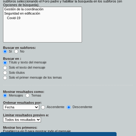
subforos seleccionando el Foro padre y habilitar la búsqueda en los subforos (en
Opciones de búsqueda).
Buscar en subforos:
Sí
No
Buscar en :
Título y texto del mensaje
Solo el texto del mensaje
Solo títulos
Solo el primer mensaje de los temas
Mostrar resultados como:
Mensajes
Temas
Ordenar resultados por:
Ascendente
Descendente
Limitar resultados previos a:
Mostrar los primeros:
Establezca en 0 para mostrar todo el mensaje.
Caracteres del mensaje