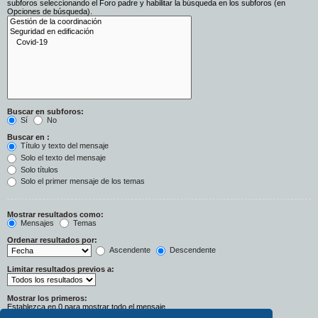
subforos seleccionando el Foro padre y habilitar la búsqueda en los subforos (en
Opciones de búsqueda).
Buscar en subforos:
Sí
No
Buscar en :
Título y texto del mensaje
Solo el texto del mensaje
Solo títulos
Solo el primer mensaje de los temas
Mostrar resultados como:
Mensajes
Temas
Ordenar resultados por:
Ascendente
Descendente
Limitar resultados previos a:
Mostrar los primeros:
Establezca en 0 para mostrar todo el mensaje.
Caracteres del mensaje