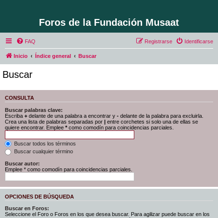
Foros de la Fundación Musaat
FAQ
Registrarse
Identificarse
Inicio
Índice general
Buscar
Buscar
CONSULTA
Buscar palabras clave:
Escriba
+
delante de una palabra a encontrar y
-
delante de la palabra para excluirla.
Crea una lista de palabras separadas por
|
entre corchetes si solo una de ellas se
quiere encontrar. Emplee
*
como comodín para coincidencias parciales.
Buscar todos los términos
Buscar cualquier término
Buscar autor:
Emplee * como comodín para coincidencias parciales.
OPCIONES DE BÚSQUEDA
Buscar en Foros:
Seleccione el Foro o Foros en los que desea buscar. Para agilizar puede buscar en los