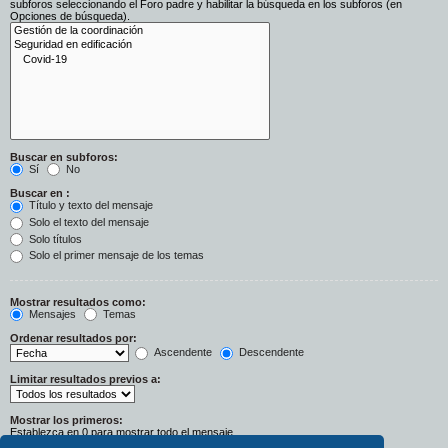
subforos seleccionando el Foro padre y habilitar la búsqueda en los subforos (en
Opciones de búsqueda).
Buscar en subforos:
Sí
No
Buscar en :
Título y texto del mensaje
Solo el texto del mensaje
Solo títulos
Solo el primer mensaje de los temas
Mostrar resultados como:
Mensajes
Temas
Ordenar resultados por:
Ascendente
Descendente
Limitar resultados previos a:
Mostrar los primeros:
Establezca en 0 para mostrar todo el mensaje.
Caracteres del mensaje