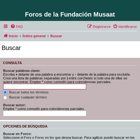
Foros de la Fundación Musaat
FAQ
Registrarse
Identificarse
Inicio
Índice general
Buscar
Buscar
CONSULTA
Buscar palabras clave:
Escriba
+
delante de una palabra a encontrar y
-
delante de la palabra para excluirla.
Crea una lista de palabras separadas por
|
entre corchetes si solo una de ellas se
quiere encontrar. Emplee
*
como comodín para coincidencias parciales.
Buscar todos los términos
Buscar cualquier término
Buscar autor:
Emplee * como comodín para coincidencias parciales.
OPCIONES DE BÚSQUEDA
Buscar en Foros:
Seleccione el Foro o Foros en los que desea buscar. Para agilizar puede buscar en los