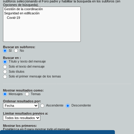
subforos seleccionando el Foro padre y habilitar la búsqueda en los subforos (en
Opciones de búsqueda).
Buscar en subforos:
Sí
No
Buscar en :
Título y texto del mensaje
Solo el texto del mensaje
Solo títulos
Solo el primer mensaje de los temas
Mostrar resultados como:
Mensajes
Temas
Ordenar resultados por:
Ascendente
Descendente
Limitar resultados previos a:
Mostrar los primeros:
Establezca en 0 para mostrar todo el mensaje.
Caracteres del mensaje