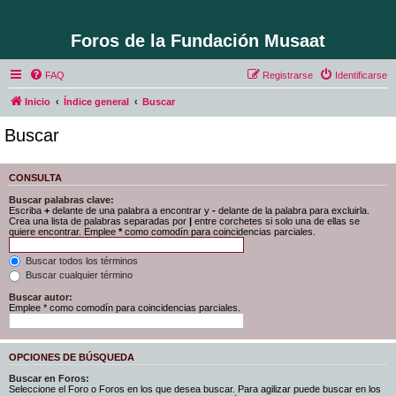
Foros de la Fundación Musaat
FAQ
Registrarse
Identificarse
Inicio
Índice general
Buscar
Buscar
CONSULTA
Buscar palabras clave:
Escriba
+
delante de una palabra a encontrar y
-
delante de la palabra para excluirla.
Crea una lista de palabras separadas por
|
entre corchetes si solo una de ellas se
quiere encontrar. Emplee
*
como comodín para coincidencias parciales.
Buscar todos los términos
Buscar cualquier término
Buscar autor:
Emplee * como comodín para coincidencias parciales.
OPCIONES DE BÚSQUEDA
Buscar en Foros:
Seleccione el Foro o Foros en los que desea buscar. Para agilizar puede buscar en los