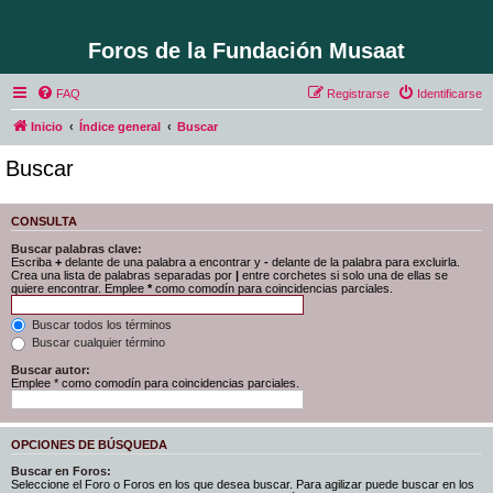
Foros de la Fundación Musaat
FAQ
Registrarse
Identificarse
Inicio
Índice general
Buscar
Buscar
CONSULTA
Buscar palabras clave:
Escriba
+
delante de una palabra a encontrar y
-
delante de la palabra para excluirla.
Crea una lista de palabras separadas por
|
entre corchetes si solo una de ellas se
quiere encontrar. Emplee
*
como comodín para coincidencias parciales.
Buscar todos los términos
Buscar cualquier término
Buscar autor:
Emplee * como comodín para coincidencias parciales.
OPCIONES DE BÚSQUEDA
Buscar en Foros:
Seleccione el Foro o Foros en los que desea buscar. Para agilizar puede buscar en los