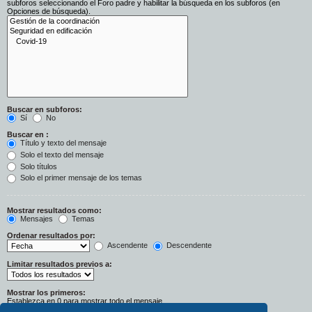
subforos seleccionando el Foro padre y habilitar la búsqueda en los subforos (en
Opciones de búsqueda).
Buscar en subforos:
Sí
No
Buscar en :
Título y texto del mensaje
Solo el texto del mensaje
Solo títulos
Solo el primer mensaje de los temas
Mostrar resultados como:
Mensajes
Temas
Ordenar resultados por:
Ascendente
Descendente
Limitar resultados previos a:
Mostrar los primeros:
Establezca en 0 para mostrar todo el mensaje.
Caracteres del mensaje