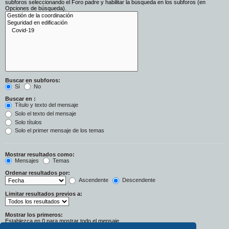
subforos seleccionando el Foro padre y habilitar la búsqueda en los subforos (en
Opciones de búsqueda).
Buscar en subforos:
Sí
No
Buscar en :
Título y texto del mensaje
Solo el texto del mensaje
Solo títulos
Solo el primer mensaje de los temas
Mostrar resultados como:
Mensajes
Temas
Ordenar resultados por:
Ascendente
Descendente
Limitar resultados previos a:
Mostrar los primeros:
Establezca en 0 para mostrar todo el mensaje.
Caracteres del mensaje