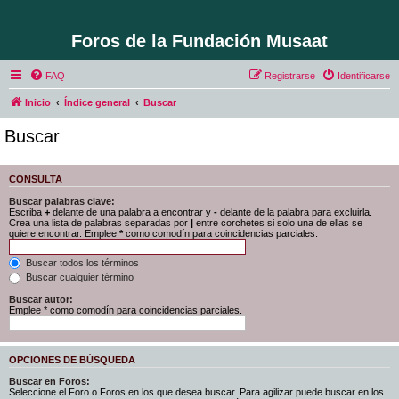
Foros de la Fundación Musaat
FAQ
Registrarse
Identificarse
Inicio
Índice general
Buscar
Buscar
CONSULTA
Buscar palabras clave:
Escriba
+
delante de una palabra a encontrar y
-
delante de la palabra para excluirla.
Crea una lista de palabras separadas por
|
entre corchetes si solo una de ellas se
quiere encontrar. Emplee
*
como comodín para coincidencias parciales.
Buscar todos los términos
Buscar cualquier término
Buscar autor:
Emplee * como comodín para coincidencias parciales.
OPCIONES DE BÚSQUEDA
Buscar en Foros:
Seleccione el Foro o Foros en los que desea buscar. Para agilizar puede buscar en los