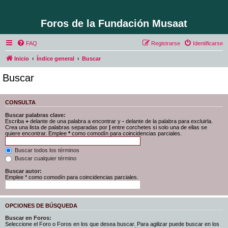
Foros de la Fundación Musaat
FAQ
Registrarse
Identificarse
Inicio
Índice general
Buscar
Buscar
CONSULTA
Buscar palabras clave:
Escriba
+
delante de una palabra a encontrar y
-
delante de la palabra para excluirla.
Crea una lista de palabras separadas por
|
entre corchetes si solo una de ellas se
quiere encontrar. Emplee
*
como comodín para coincidencias parciales.
Buscar todos los términos
Buscar cualquier término
Buscar autor:
Emplee * como comodín para coincidencias parciales.
OPCIONES DE BÚSQUEDA
Buscar en Foros:
Seleccione el Foro o Foros en los que desea buscar. Para agilizar puede buscar en los