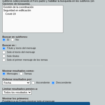
subforos seleccionando el Foro padre y habilitar la búsqueda en los subforos (en
Opciones de búsqueda).
Buscar en subforos:
Sí
No
Buscar en :
Título y texto del mensaje
Solo el texto del mensaje
Solo títulos
Solo el primer mensaje de los temas
Mostrar resultados como:
Mensajes
Temas
Ordenar resultados por:
Ascendente
Descendente
Limitar resultados previos a:
Mostrar los primeros:
Establezca en 0 para mostrar todo el mensaje.
Caracteres del mensaje