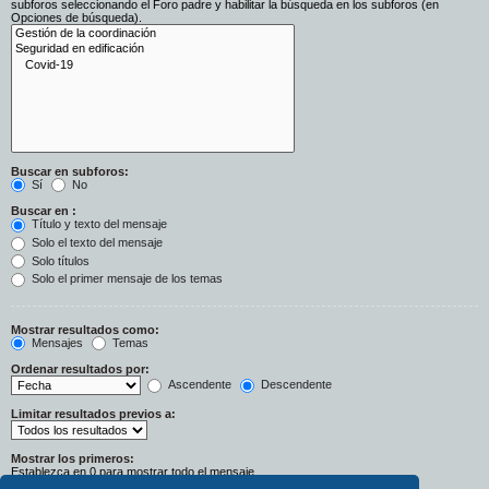
subforos seleccionando el Foro padre y habilitar la búsqueda en los subforos (en
Opciones de búsqueda).
Buscar en subforos:
Sí
No
Buscar en :
Título y texto del mensaje
Solo el texto del mensaje
Solo títulos
Solo el primer mensaje de los temas
Mostrar resultados como:
Mensajes
Temas
Ordenar resultados por:
Ascendente
Descendente
Limitar resultados previos a:
Mostrar los primeros:
Establezca en 0 para mostrar todo el mensaje.
Caracteres del mensaje