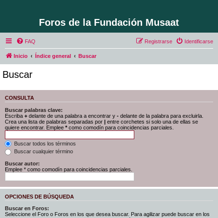
Foros de la Fundación Musaat
FAQ
Registrarse
Identificarse
Inicio
Índice general
Buscar
Buscar
CONSULTA
Buscar palabras clave:
Escriba
+
delante de una palabra a encontrar y
-
delante de la palabra para excluirla.
Crea una lista de palabras separadas por
|
entre corchetes si solo una de ellas se
quiere encontrar. Emplee
*
como comodín para coincidencias parciales.
Buscar todos los términos
Buscar cualquier término
Buscar autor:
Emplee * como comodín para coincidencias parciales.
OPCIONES DE BÚSQUEDA
Buscar en Foros:
Seleccione el Foro o Foros en los que desea buscar. Para agilizar puede buscar en los