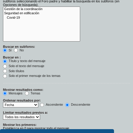
subforos seleccionando el Foro padre y habilitar la búsqueda en los subforos (en
Opciones de búsqueda).
Buscar en subforos:
Sí
No
Buscar en :
Título y texto del mensaje
Solo el texto del mensaje
Solo títulos
Solo el primer mensaje de los temas
Mostrar resultados como:
Mensajes
Temas
Ordenar resultados por:
Ascendente
Descendente
Limitar resultados previos a:
Mostrar los primeros:
Establezca en 0 para mostrar todo el mensaje.
Caracteres del mensaje