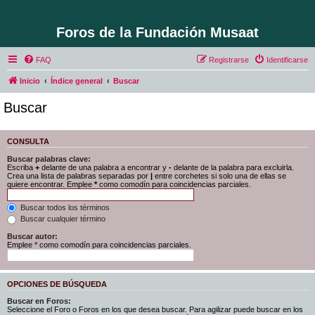
Foros de la Fundación Musaat
FAQ
Registrarse
Identificarse
Inicio
Índice general
Buscar
Buscar
CONSULTA
Buscar palabras clave:
Escriba
+
delante de una palabra a encontrar y
-
delante de la palabra para excluirla.
Crea una lista de palabras separadas por
|
entre corchetes si solo una de ellas se
quiere encontrar. Emplee
*
como comodín para coincidencias parciales.
Buscar todos los términos
Buscar cualquier término
Buscar autor:
Emplee * como comodín para coincidencias parciales.
OPCIONES DE BÚSQUEDA
Buscar en Foros:
Seleccione el Foro o Foros en los que desea buscar. Para agilizar puede buscar en los