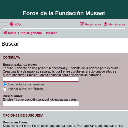
Foros de la Fundación Musaat
FAQ
Registrarse
Identificarse
Inicio
Índice general
Buscar
Buscar
CONSULTA
Buscar palabras clave:
Escriba
+
delante de una palabra a encontrar y
-
delante de la palabra para excluirla.
Crea una lista de palabras separadas por
|
entre corchetes si solo una de ellas se
quiere encontrar. Emplee
*
como comodín para coincidencias parciales.
Buscar todos los términos
Buscar cualquier término
Buscar autor:
Emplee * como comodín para coincidencias parciales.
OPCIONES DE BÚSQUEDA
Buscar en Foros:
Seleccione el Foro o Foros en los que desea buscar. Para agilizar puede buscar en los