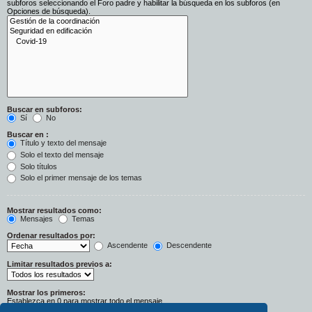
subforos seleccionando el Foro padre y habilitar la búsqueda en los subforos (en
Opciones de búsqueda).
Buscar en subforos:
Sí
No
Buscar en :
Título y texto del mensaje
Solo el texto del mensaje
Solo títulos
Solo el primer mensaje de los temas
Mostrar resultados como:
Mensajes
Temas
Ordenar resultados por:
Ascendente
Descendente
Limitar resultados previos a:
Mostrar los primeros:
Establezca en 0 para mostrar todo el mensaje.
Caracteres del mensaje