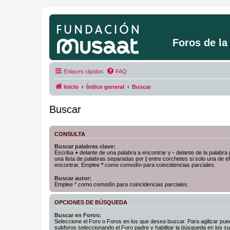
Foros de l
Enlaces rápidos
FAQ
Inicio
Índice general
Buscar
Buscar
CONSULTA
Buscar palabras clave:
Escriba
+
delante de una palabra a encontrar y
-
delante de la palabra 
una lista de palabras separadas por
|
entre corchetes si solo una de el
encontrar. Emplee
*
como comodín para coincidencias parciales.
Buscar autor:
Emplee * como comodín para coincidencias parciales.
OPCIONES DE BÚSQUEDA
Buscar en Foros:
Seleccione el Foro o Foros en los que desea buscar. Para agilizar pue
subforos seleccionando el Foro padre y habilitar la búsqueda en los 