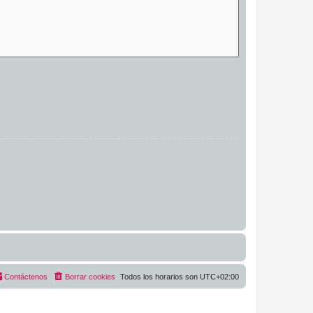
Contáctenos
Borrar cookies
Todos los horarios son
UTC+02:00