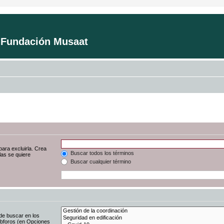
a Fundación Musaat
para excluirla. Crea
Buscar todos los términos
las se quiere
Buscar cualquier término
de buscar en los
subforos (en Opciones