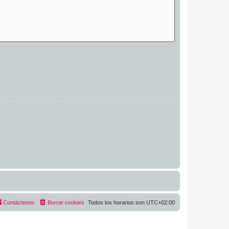
Contáctenos
Borrar cookies
Todos los horarios son
UTC+02:00