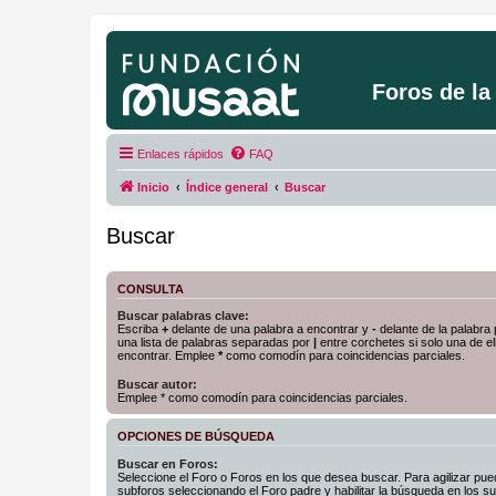
Foros de l
Enlaces rápidos
FAQ
Inicio
Índice general
Buscar
Buscar
CONSULTA
Buscar palabras clave:
Escriba
+
delante de una palabra a encontrar y
-
delante de la palabra 
una lista de palabras separadas por
|
entre corchetes si solo una de el
encontrar. Emplee
*
como comodín para coincidencias parciales.
Buscar autor:
Emplee * como comodín para coincidencias parciales.
OPCIONES DE BÚSQUEDA
Buscar en Foros:
Seleccione el Foro o Foros en los que desea buscar. Para agilizar pue
subforos seleccionando el Foro padre y habilitar la búsqueda en los 