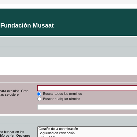
a Fundación Musaat
para excluirla. Crea
Buscar todos los términos
las se quiere
Buscar cualquier término
de buscar en los
subforos (en Opciones