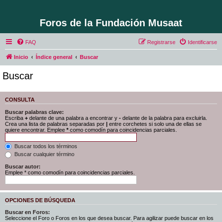
Foros de la Fundación Musaat
FAQ
Registrarse
Identificarse
Inicio
Índice general
Buscar
Buscar
CONSULTA
Buscar palabras clave:
Escriba
+
delante de una palabra a encontrar y
-
delante de la palabra para excluirla.
Crea una lista de palabras separadas por
|
entre corchetes si solo una de ellas se
quiere encontrar. Emplee
*
como comodín para coincidencias parciales.
Buscar todos los términos
Buscar cualquier término
Buscar autor:
Emplee * como comodín para coincidencias parciales.
OPCIONES DE BÚSQUEDA
Buscar en Foros:
Seleccione el Foro o Foros en los que desea buscar. Para agilizar puede buscar en los