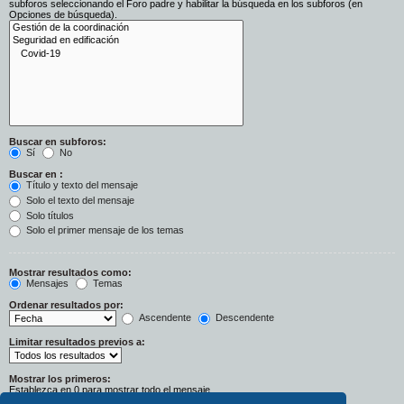
subforos seleccionando el Foro padre y habilitar la búsqueda en los subforos (en
Opciones de búsqueda).
Buscar en subforos:
Sí
No
Buscar en :
Título y texto del mensaje
Solo el texto del mensaje
Solo títulos
Solo el primer mensaje de los temas
Mostrar resultados como:
Mensajes
Temas
Ordenar resultados por:
Ascendente
Descendente
Limitar resultados previos a:
Mostrar los primeros:
Establezca en 0 para mostrar todo el mensaje.
Caracteres del mensaje