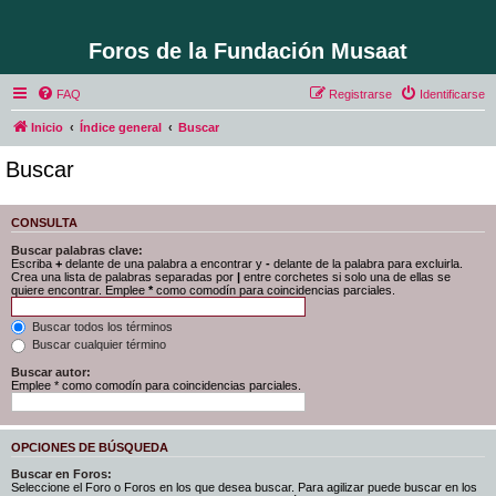
Foros de la Fundación Musaat
FAQ
Registrarse
Identificarse
Inicio
Índice general
Buscar
Buscar
CONSULTA
Buscar palabras clave:
Escriba
+
delante de una palabra a encontrar y
-
delante de la palabra para excluirla.
Crea una lista de palabras separadas por
|
entre corchetes si solo una de ellas se
quiere encontrar. Emplee
*
como comodín para coincidencias parciales.
Buscar todos los términos
Buscar cualquier término
Buscar autor:
Emplee * como comodín para coincidencias parciales.
OPCIONES DE BÚSQUEDA
Buscar en Foros:
Seleccione el Foro o Foros en los que desea buscar. Para agilizar puede buscar en los