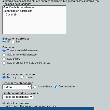
subforos seleccionando el Foro padre y habilitar la búsqueda en los subforos (en
Opciones de búsqueda).
Buscar en subforos:
Sí
No
Buscar en :
Título y texto del mensaje
Solo el texto del mensaje
Solo títulos
Solo el primer mensaje de los temas
Mostrar resultados como:
Mensajes
Temas
Ordenar resultados por:
Ascendente
Descendente
Limitar resultados previos a:
Mostrar los primeros:
Establezca en 0 para mostrar todo el mensaje.
Caracteres del mensaje