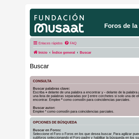
Foros de l
Enlaces rápidos
FAQ
Inicio
Índice general
Buscar
Buscar
CONSULTA
Buscar palabras clave:
Escriba
+
delante de una palabra a encontrar y
-
delante de la palabra 
una lista de palabras separadas por
|
entre corchetes si solo una de el
encontrar. Emplee
*
como comodín para coincidencias parciales.
Buscar autor:
Emplee * como comodín para coincidencias parciales.
OPCIONES DE BÚSQUEDA
Buscar en Foros:
Seleccione el Foro o Foros en los que desea buscar. Para agilizar pue
subforos seleccionando el Foro padre y habilitar la búsqueda en los 