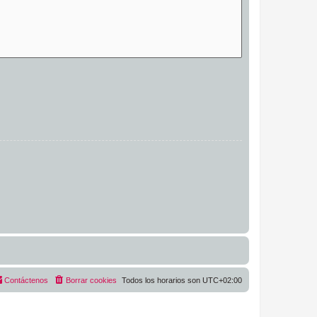
Contáctenos
Borrar cookies
Todos los horarios son
UTC+02:00