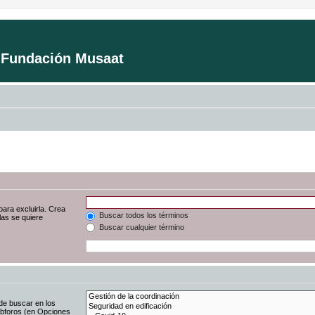
a Fundación Musaat
para excluirla. Crea
Buscar todos los términos
las se quiere
Buscar cualquier término
de buscar en los
subforos (en Opciones