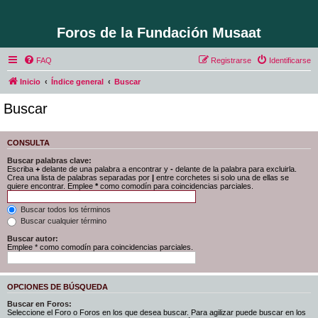
Foros de la Fundación Musaat
FAQ
Registrarse
Identificarse
Inicio
Índice general
Buscar
Buscar
CONSULTA
Buscar palabras clave:
Escriba
+
delante de una palabra a encontrar y
-
delante de la palabra para excluirla.
Crea una lista de palabras separadas por
|
entre corchetes si solo una de ellas se
quiere encontrar. Emplee
*
como comodín para coincidencias parciales.
Buscar todos los términos
Buscar cualquier término
Buscar autor:
Emplee * como comodín para coincidencias parciales.
OPCIONES DE BÚSQUEDA
Buscar en Foros:
Seleccione el Foro o Foros en los que desea buscar. Para agilizar puede buscar en los