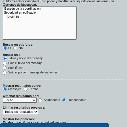
subforos seleccionando el Foro padre y habilitar la búsqueda en los subforos (en
Opciones de búsqueda).
Buscar en subforos:
Sí
No
Buscar en :
Título y texto del mensaje
Solo el texto del mensaje
Solo títulos
Solo el primer mensaje de los temas
Mostrar resultados como:
Mensajes
Temas
Ordenar resultados por:
Ascendente
Descendente
Limitar resultados previos a:
Mostrar los primeros:
Establezca en 0 para mostrar todo el mensaje.
Caracteres del mensaje