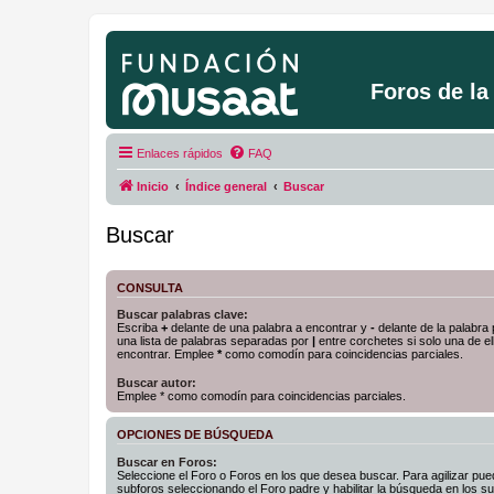
Foros de l
Enlaces rápidos
FAQ
Inicio
Índice general
Buscar
Buscar
CONSULTA
Buscar palabras clave:
Escriba
+
delante de una palabra a encontrar y
-
delante de la palabra 
una lista de palabras separadas por
|
entre corchetes si solo una de el
encontrar. Emplee
*
como comodín para coincidencias parciales.
Buscar autor:
Emplee * como comodín para coincidencias parciales.
OPCIONES DE BÚSQUEDA
Buscar en Foros:
Seleccione el Foro o Foros en los que desea buscar. Para agilizar pue
subforos seleccionando el Foro padre y habilitar la búsqueda en los 