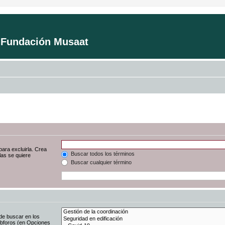
a Fundación Musaat
para excluirla. Crea
Buscar todos los términos
las se quiere
Buscar cualquier término
de buscar en los
subforos (en Opciones