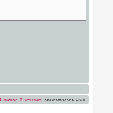
Contáctenos
Borrar cookies
Todos los horarios son
UTC+02:00