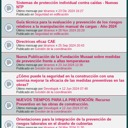
Sistemas de protección individual contra caídas - Nuevas
NTP
Último mensaje por
ldramos
«
23 Dic 2024 16:27
Publicado en
Seguridad en edificación
Guía técnica para la evaluación y prevención de los riesgos
relativos a la manipulación manual de cargas - Año 2024
Último mensaje por
ldramos
«
28 Nov 2024 20:29
Publicado en
Seguridad en edificación
Directrices eficaz CAE
Último mensaje por
ldramos
«
25 Sep 2024 20:43
Publicado en
Gestión de la coordinación
Nueva Publicación de la Fundación Musaat sobre medidas
de prevención frente a altas temperaturas
Último mensaje por
ldramos
«
23 Jul 2024 12:36
Publicado en
Gestión de la coordinación
¿Cómo puede la seguridad en la construcción con una
sonrisa mejorar la eficacia de las medidas preventivas en las
obras?
Último mensaje por
Develogok
«
12 Jun 2024 07:48
Publicado en
Gestión de la coordinación
NUEVOS TIEMPOS PARA LA PREVENCIÓN: Recurso
Preventivo en las obras de construcción.
Último mensaje por
Develogok
«
12 Jun 2024 07:45
Publicado en
Gestión de la coordinación
Orientaciones para la integración de la prevención de
riesgos laborales en el diseño de cubiertas
Último mensaje por
ldramos
«
24 Mar 2024 11:30