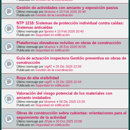
Gestión de actividades con amianto y exposición pasiva
Último mensaje por
ldramos
«
10 Feb 2026 20:48
Publicado en
Gestión de la coordinación
NTP 1218: Sistemas de protección individual contra caídas:
Sistemas anticaídas
Último mensaje por
fjprieto
«
10 Feb 2026 20:40
Publicado en
Seguridad en edificación
Plataformas elevadoras móviles en obras de construcción
Último mensaje por
ldramos
«
28 Ene 2026 00:09
Publicado en
Seguridad en edificación
Guía de actuación inspectora Gestión preventiva en obras de
construcción
Último mensaje por
vigAT
«
25 Dic 2025 22:59
Publicado en
Gestión de la coordinación
Ropa de alta visibilidad
Último mensaje por
vigAT
«
25 Dic 2025 22:44
Publicado en
Seguridad en edificación
Valoración del riesgo potencial de los materiales con
amianto instalados
Último mensaje por
ldramos
«
06 Dic 2025 13:29
Publicado en
Seguridad en edificación
Obras de construcción sobre cubiertas: orientaciones para el
seguimiento de la actividad
Último mensaje por
ATpla
«
20 Oct 2025 23:08
Publicado en
Seguridad en edificación