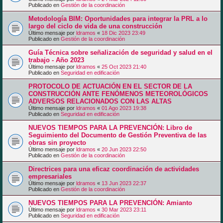
Publicado en
Gestión de la coordinación
Metodología BIM: Oportunidades para integrar la PRL a lo
largo del ciclo de vida de una construcción
Último mensaje por
ldramos
«
18 Dic 2023 23:49
Publicado en
Gestión de la coordinación
Guía Técnica sobre señalización de seguridad y salud en el
trabajo - Año 2023
Último mensaje por
ldramos
«
25 Oct 2023 21:40
Publicado en
Seguridad en edificación
PROTOCOLO DE ACTUACIÓN EN EL SECTOR DE LA
CONSTRUCCIÓN ANTE FENÓMENOS METEOROLÓGICOS
ADVERSOS RELACIONADOS CON LAS ALTAS
Último mensaje por
ldramos
«
01 Ago 2023 19:38
Publicado en
Seguridad en edificación
NUEVOS TIEMPOS PARA LA PREVENCIÓN: Libro de
Seguimiento del Documento de Gestión Preventiva de las
obras sin proyecto
Último mensaje por
ldramos
«
20 Jun 2023 22:50
Publicado en
Gestión de la coordinación
Directrices para una eficaz coordinación de actividades
empresariales
Último mensaje por
ldramos
«
13 Jun 2023 22:37
Publicado en
Gestión de la coordinación
NUEVOS TIEMPOS PARA LA PREVENCIÓN: Amianto
Último mensaje por
ldramos
«
30 Mar 2023 23:11
Publicado en
Seguridad en edificación