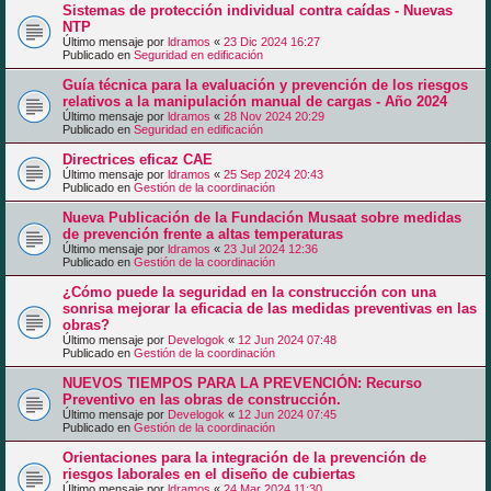
Sistemas de protección individual contra caídas - Nuevas
NTP
Último mensaje por
ldramos
«
23 Dic 2024 16:27
Publicado en
Seguridad en edificación
Guía técnica para la evaluación y prevención de los riesgos
relativos a la manipulación manual de cargas - Año 2024
Último mensaje por
ldramos
«
28 Nov 2024 20:29
Publicado en
Seguridad en edificación
Directrices eficaz CAE
Último mensaje por
ldramos
«
25 Sep 2024 20:43
Publicado en
Gestión de la coordinación
Nueva Publicación de la Fundación Musaat sobre medidas
de prevención frente a altas temperaturas
Último mensaje por
ldramos
«
23 Jul 2024 12:36
Publicado en
Gestión de la coordinación
¿Cómo puede la seguridad en la construcción con una
sonrisa mejorar la eficacia de las medidas preventivas en las
obras?
Último mensaje por
Develogok
«
12 Jun 2024 07:48
Publicado en
Gestión de la coordinación
NUEVOS TIEMPOS PARA LA PREVENCIÓN: Recurso
Preventivo en las obras de construcción.
Último mensaje por
Develogok
«
12 Jun 2024 07:45
Publicado en
Gestión de la coordinación
Orientaciones para la integración de la prevención de
riesgos laborales en el diseño de cubiertas
Último mensaje por
ldramos
«
24 Mar 2024 11:30