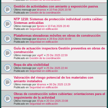
Gestión de actividades con amianto y exposición pasiva
Último mensaje por
ldramos
«
10 Feb 2026 20:48
Publicado en
Gestión de la coordinación
NTP 1218: Sistemas de protección individual contra caídas:
Sistemas anticaídas
Último mensaje por
fjprieto
«
10 Feb 2026 20:40
Publicado en
Seguridad en edificación
Plataformas elevadoras móviles en obras de construcción
Último mensaje por
ldramos
«
28 Ene 2026 00:09
Publicado en
Seguridad en edificación
Guía de actuación inspectora Gestión preventiva en obras de
construcción
Último mensaje por
vigAT
«
25 Dic 2025 22:59
Publicado en
Gestión de la coordinación
Ropa de alta visibilidad
Último mensaje por
vigAT
«
25 Dic 2025 22:44
Publicado en
Seguridad en edificación
Valoración del riesgo potencial de los materiales con
amianto instalados
Último mensaje por
ldramos
«
06 Dic 2025 13:29
Publicado en
Seguridad en edificación
Obras de construcción sobre cubiertas: orientaciones para el
seguimiento de la actividad
Último mensaje por
ATpla
«
20 Oct 2025 23:08
Publicado en
Seguridad en edificación