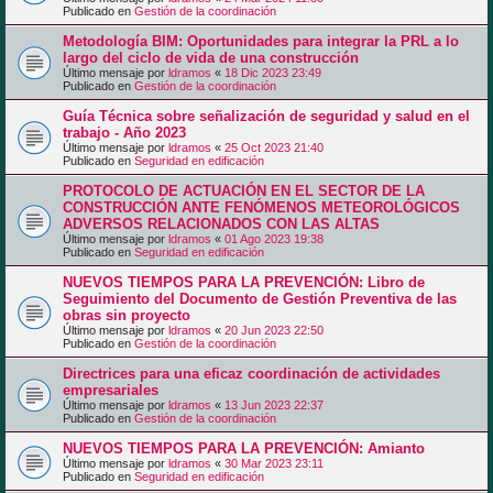
Publicado en
Gestión de la coordinación
Metodología BIM: Oportunidades para integrar la PRL a lo
largo del ciclo de vida de una construcción
Último mensaje por
ldramos
«
18 Dic 2023 23:49
Publicado en
Gestión de la coordinación
Guía Técnica sobre señalización de seguridad y salud en el
trabajo - Año 2023
Último mensaje por
ldramos
«
25 Oct 2023 21:40
Publicado en
Seguridad en edificación
PROTOCOLO DE ACTUACIÓN EN EL SECTOR DE LA
CONSTRUCCIÓN ANTE FENÓMENOS METEOROLÓGICOS
ADVERSOS RELACIONADOS CON LAS ALTAS
Último mensaje por
ldramos
«
01 Ago 2023 19:38
Publicado en
Seguridad en edificación
NUEVOS TIEMPOS PARA LA PREVENCIÓN: Libro de
Seguimiento del Documento de Gestión Preventiva de las
obras sin proyecto
Último mensaje por
ldramos
«
20 Jun 2023 22:50
Publicado en
Gestión de la coordinación
Directrices para una eficaz coordinación de actividades
empresariales
Último mensaje por
ldramos
«
13 Jun 2023 22:37
Publicado en
Gestión de la coordinación
NUEVOS TIEMPOS PARA LA PREVENCIÓN: Amianto
Último mensaje por
ldramos
«
30 Mar 2023 23:11
Publicado en
Seguridad en edificación