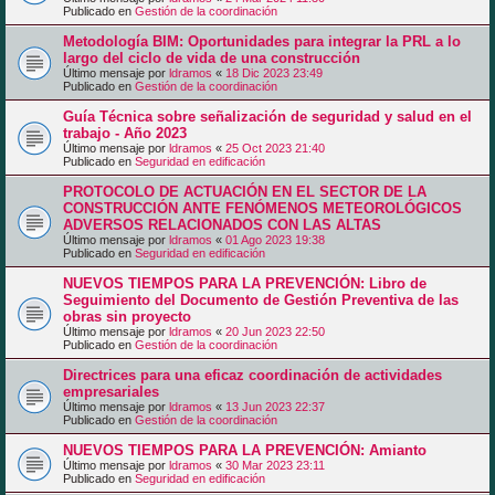
Publicado en
Gestión de la coordinación
Metodología BIM: Oportunidades para integrar la PRL a lo
largo del ciclo de vida de una construcción
Último mensaje por
ldramos
«
18 Dic 2023 23:49
Publicado en
Gestión de la coordinación
Guía Técnica sobre señalización de seguridad y salud en el
trabajo - Año 2023
Último mensaje por
ldramos
«
25 Oct 2023 21:40
Publicado en
Seguridad en edificación
PROTOCOLO DE ACTUACIÓN EN EL SECTOR DE LA
CONSTRUCCIÓN ANTE FENÓMENOS METEOROLÓGICOS
ADVERSOS RELACIONADOS CON LAS ALTAS
Último mensaje por
ldramos
«
01 Ago 2023 19:38
Publicado en
Seguridad en edificación
NUEVOS TIEMPOS PARA LA PREVENCIÓN: Libro de
Seguimiento del Documento de Gestión Preventiva de las
obras sin proyecto
Último mensaje por
ldramos
«
20 Jun 2023 22:50
Publicado en
Gestión de la coordinación
Directrices para una eficaz coordinación de actividades
empresariales
Último mensaje por
ldramos
«
13 Jun 2023 22:37
Publicado en
Gestión de la coordinación
NUEVOS TIEMPOS PARA LA PREVENCIÓN: Amianto
Último mensaje por
ldramos
«
30 Mar 2023 23:11
Publicado en
Seguridad en edificación