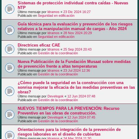
Sistemas de protección individual contra caídas - Nuevas
NTP
Último mensaje por
ldramos
«
23 Dic 2024 16:27
Publicado en
Seguridad en edificación
Guía técnica para la evaluación y prevención de los riesgos
relativos a la manipulación manual de cargas - Año 2024
Último mensaje por
ldramos
«
28 Nov 2024 20:29
Publicado en
Seguridad en edificación
Directrices eficaz CAE
Último mensaje por
ldramos
«
25 Sep 2024 20:43
Publicado en
Gestión de la coordinación
Nueva Publicación de la Fundación Musaat sobre medidas
de prevención frente a altas temperaturas
Último mensaje por
ldramos
«
23 Jul 2024 12:36
Publicado en
Gestión de la coordinación
¿Cómo puede la seguridad en la construcción con una
sonrisa mejorar la eficacia de las medidas preventivas en las
obras?
Último mensaje por
Develogok
«
12 Jun 2024 07:48
Publicado en
Gestión de la coordinación
NUEVOS TIEMPOS PARA LA PREVENCIÓN: Recurso
Preventivo en las obras de construcción.
Último mensaje por
Develogok
«
12 Jun 2024 07:45
Publicado en
Gestión de la coordinación
Orientaciones para la integración de la prevención de
riesgos laborales en el diseño de cubiertas
Último mensaje por
ldramos
«
24 Mar 2024 11:30