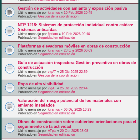
Gestión de actividades con amianto y exposición pasiva
Último mensaje por
ldramos
«
10 Feb 2026 20:48
Publicado en
Gestión de la coordinación
NTP 1218: Sistemas de protección individual contra caídas:
Sistemas anticaídas
Último mensaje por
fjprieto
«
10 Feb 2026 20:40
Publicado en
Seguridad en edificación
Plataformas elevadoras móviles en obras de construcción
Último mensaje por
ldramos
«
28 Ene 2026 00:09
Publicado en
Seguridad en edificación
Guía de actuación inspectora Gestión preventiva en obras de
construcción
Último mensaje por
vigAT
«
25 Dic 2025 22:59
Publicado en
Gestión de la coordinación
Ropa de alta visibilidad
Último mensaje por
vigAT
«
25 Dic 2025 22:44
Publicado en
Seguridad en edificación
Valoración del riesgo potencial de los materiales con
amianto instalados
Último mensaje por
ldramos
«
06 Dic 2025 13:29
Publicado en
Seguridad en edificación
Obras de construcción sobre cubiertas: orientaciones para el
seguimiento de la actividad
Último mensaje por
ATpla
«
20 Oct 2025 23:08
Publicado en
Seguridad en edificación