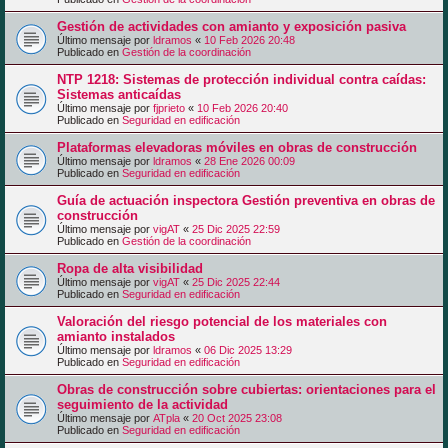
Gestión de actividades con amianto y exposición pasiva
Último mensaje por
ldramos
«
10 Feb 2026 20:48
Publicado en
Gestión de la coordinación
NTP 1218: Sistemas de protección individual contra caídas:
Sistemas anticaídas
Último mensaje por
fjprieto
«
10 Feb 2026 20:40
Publicado en
Seguridad en edificación
Plataformas elevadoras móviles en obras de construcción
Último mensaje por
ldramos
«
28 Ene 2026 00:09
Publicado en
Seguridad en edificación
Guía de actuación inspectora Gestión preventiva en obras de
construcción
Último mensaje por
vigAT
«
25 Dic 2025 22:59
Publicado en
Gestión de la coordinación
Ropa de alta visibilidad
Último mensaje por
vigAT
«
25 Dic 2025 22:44
Publicado en
Seguridad en edificación
Valoración del riesgo potencial de los materiales con
amianto instalados
Último mensaje por
ldramos
«
06 Dic 2025 13:29
Publicado en
Seguridad en edificación
Obras de construcción sobre cubiertas: orientaciones para el
seguimiento de la actividad
Último mensaje por
ATpla
«
20 Oct 2025 23:08
Publicado en
Seguridad en edificación