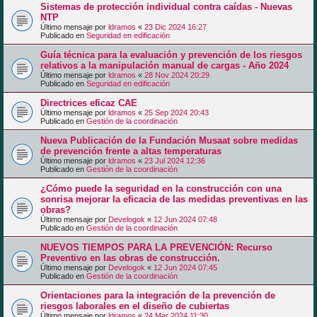
Sistemas de protección individual contra caídas - Nuevas
NTP
Último mensaje por
ldramos
«
23 Dic 2024 16:27
Publicado en
Seguridad en edificación
Guía técnica para la evaluación y prevención de los riesgos
relativos a la manipulación manual de cargas - Año 2024
Último mensaje por
ldramos
«
28 Nov 2024 20:29
Publicado en
Seguridad en edificación
Directrices eficaz CAE
Último mensaje por
ldramos
«
25 Sep 2024 20:43
Publicado en
Gestión de la coordinación
Nueva Publicación de la Fundación Musaat sobre medidas
de prevención frente a altas temperaturas
Último mensaje por
ldramos
«
23 Jul 2024 12:36
Publicado en
Gestión de la coordinación
¿Cómo puede la seguridad en la construcción con una
sonrisa mejorar la eficacia de las medidas preventivas en las
obras?
Último mensaje por
Develogok
«
12 Jun 2024 07:48
Publicado en
Gestión de la coordinación
NUEVOS TIEMPOS PARA LA PREVENCIÓN: Recurso
Preventivo en las obras de construcción.
Último mensaje por
Develogok
«
12 Jun 2024 07:45
Publicado en
Gestión de la coordinación
Orientaciones para la integración de la prevención de
riesgos laborales en el diseño de cubiertas
Último mensaje por
ldramos
«
24 Mar 2024 11:30