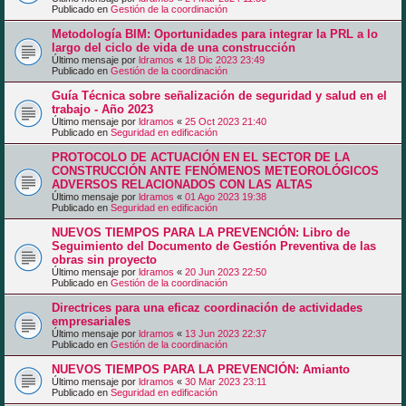
Publicado en
Gestión de la coordinación
Metodología BIM: Oportunidades para integrar la PRL a lo
largo del ciclo de vida de una construcción
Último mensaje por
ldramos
«
18 Dic 2023 23:49
Publicado en
Gestión de la coordinación
Guía Técnica sobre señalización de seguridad y salud en el
trabajo - Año 2023
Último mensaje por
ldramos
«
25 Oct 2023 21:40
Publicado en
Seguridad en edificación
PROTOCOLO DE ACTUACIÓN EN EL SECTOR DE LA
CONSTRUCCIÓN ANTE FENÓMENOS METEOROLÓGICOS
ADVERSOS RELACIONADOS CON LAS ALTAS
Último mensaje por
ldramos
«
01 Ago 2023 19:38
Publicado en
Seguridad en edificación
NUEVOS TIEMPOS PARA LA PREVENCIÓN: Libro de
Seguimiento del Documento de Gestión Preventiva de las
obras sin proyecto
Último mensaje por
ldramos
«
20 Jun 2023 22:50
Publicado en
Gestión de la coordinación
Directrices para una eficaz coordinación de actividades
empresariales
Último mensaje por
ldramos
«
13 Jun 2023 22:37
Publicado en
Gestión de la coordinación
NUEVOS TIEMPOS PARA LA PREVENCIÓN: Amianto
Último mensaje por
ldramos
«
30 Mar 2023 23:11
Publicado en
Seguridad en edificación