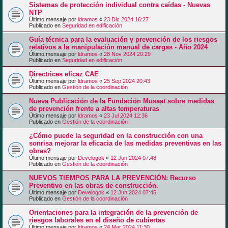
Sistemas de protección individual contra caídas - Nuevas
NTP
Último mensaje por
ldramos
«
23 Dic 2024 16:27
Publicado en
Seguridad en edificación
Guía técnica para la evaluación y prevención de los riesgos
relativos a la manipulación manual de cargas - Año 2024
Último mensaje por
ldramos
«
28 Nov 2024 20:29
Publicado en
Seguridad en edificación
Directrices eficaz CAE
Último mensaje por
ldramos
«
25 Sep 2024 20:43
Publicado en
Gestión de la coordinación
Nueva Publicación de la Fundación Musaat sobre medidas
de prevención frente a altas temperaturas
Último mensaje por
ldramos
«
23 Jul 2024 12:36
Publicado en
Gestión de la coordinación
¿Cómo puede la seguridad en la construcción con una
sonrisa mejorar la eficacia de las medidas preventivas en las
obras?
Último mensaje por
Develogok
«
12 Jun 2024 07:48
Publicado en
Gestión de la coordinación
NUEVOS TIEMPOS PARA LA PREVENCIÓN: Recurso
Preventivo en las obras de construcción.
Último mensaje por
Develogok
«
12 Jun 2024 07:45
Publicado en
Gestión de la coordinación
Orientaciones para la integración de la prevención de
riesgos laborales en el diseño de cubiertas
Último mensaje por
ldramos
«
24 Mar 2024 11:30