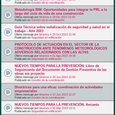
Publicado en
Gestión de la coordinación
Metodología BIM: Oportunidades para integrar la PRL a lo
largo del ciclo de vida de una construcción
Último mensaje por
ldramos
«
18 Dic 2023 23:49
Publicado en
Gestión de la coordinación
Guía Técnica sobre señalización de seguridad y salud en el
trabajo - Año 2023
Último mensaje por
ldramos
«
25 Oct 2023 21:40
Publicado en
Seguridad en edificación
PROTOCOLO DE ACTUACIÓN EN EL SECTOR DE LA
CONSTRUCCIÓN ANTE FENÓMENOS METEOROLÓGICOS
ADVERSOS RELACIONADOS CON LAS ALTAS
Último mensaje por
ldramos
«
01 Ago 2023 19:38
Publicado en
Seguridad en edificación
NUEVOS TIEMPOS PARA LA PREVENCIÓN: Libro de
Seguimiento del Documento de Gestión Preventiva de las
obras sin proyecto
Último mensaje por
ldramos
«
20 Jun 2023 22:50
Publicado en
Gestión de la coordinación
Directrices para una eficaz coordinación de actividades
empresariales
Último mensaje por
ldramos
«
13 Jun 2023 22:37
Publicado en
Gestión de la coordinación
NUEVOS TIEMPOS PARA LA PREVENCIÓN: Amianto
Último mensaje por
ldramos
«
30 Mar 2023 23:11
Publicado en
Seguridad en edificación