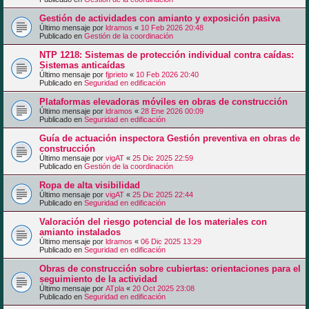
Gestión de actividades con amianto y exposición pasiva
Último mensaje por
ldramos
«
10 Feb 2026 20:48
Publicado en
Gestión de la coordinación
NTP 1218: Sistemas de protección individual contra caídas:
Sistemas anticaídas
Último mensaje por
fjprieto
«
10 Feb 2026 20:40
Publicado en
Seguridad en edificación
Plataformas elevadoras móviles en obras de construcción
Último mensaje por
ldramos
«
28 Ene 2026 00:09
Publicado en
Seguridad en edificación
Guía de actuación inspectora Gestión preventiva en obras de
construcción
Último mensaje por
vigAT
«
25 Dic 2025 22:59
Publicado en
Gestión de la coordinación
Ropa de alta visibilidad
Último mensaje por
vigAT
«
25 Dic 2025 22:44
Publicado en
Seguridad en edificación
Valoración del riesgo potencial de los materiales con
amianto instalados
Último mensaje por
ldramos
«
06 Dic 2025 13:29
Publicado en
Seguridad en edificación
Obras de construcción sobre cubiertas: orientaciones para el
seguimiento de la actividad
Último mensaje por
ATpla
«
20 Oct 2025 23:08
Publicado en
Seguridad en edificación