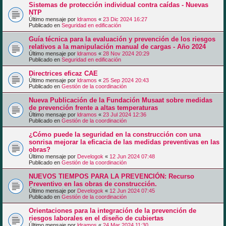
Sistemas de protección individual contra caídas - Nuevas
NTP
Último mensaje por
ldramos
«
23 Dic 2024 16:27
Publicado en
Seguridad en edificación
Guía técnica para la evaluación y prevención de los riesgos
relativos a la manipulación manual de cargas - Año 2024
Último mensaje por
ldramos
«
28 Nov 2024 20:29
Publicado en
Seguridad en edificación
Directrices eficaz CAE
Último mensaje por
ldramos
«
25 Sep 2024 20:43
Publicado en
Gestión de la coordinación
Nueva Publicación de la Fundación Musaat sobre medidas
de prevención frente a altas temperaturas
Último mensaje por
ldramos
«
23 Jul 2024 12:36
Publicado en
Gestión de la coordinación
¿Cómo puede la seguridad en la construcción con una
sonrisa mejorar la eficacia de las medidas preventivas en las
obras?
Último mensaje por
Develogok
«
12 Jun 2024 07:48
Publicado en
Gestión de la coordinación
NUEVOS TIEMPOS PARA LA PREVENCIÓN: Recurso
Preventivo en las obras de construcción.
Último mensaje por
Develogok
«
12 Jun 2024 07:45
Publicado en
Gestión de la coordinación
Orientaciones para la integración de la prevención de
riesgos laborales en el diseño de cubiertas
Último mensaje por
ldramos
«
24 Mar 2024 11:30