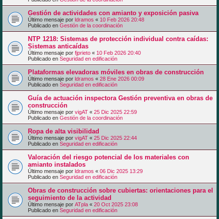
Gestión de actividades con amianto y exposición pasiva
Último mensaje por
ldramos
«
10 Feb 2026 20:48
Publicado en
Gestión de la coordinación
NTP 1218: Sistemas de protección individual contra caídas:
Sistemas anticaídas
Último mensaje por
fjprieto
«
10 Feb 2026 20:40
Publicado en
Seguridad en edificación
Plataformas elevadoras móviles en obras de construcción
Último mensaje por
ldramos
«
28 Ene 2026 00:09
Publicado en
Seguridad en edificación
Guía de actuación inspectora Gestión preventiva en obras de
construcción
Último mensaje por
vigAT
«
25 Dic 2025 22:59
Publicado en
Gestión de la coordinación
Ropa de alta visibilidad
Último mensaje por
vigAT
«
25 Dic 2025 22:44
Publicado en
Seguridad en edificación
Valoración del riesgo potencial de los materiales con
amianto instalados
Último mensaje por
ldramos
«
06 Dic 2025 13:29
Publicado en
Seguridad en edificación
Obras de construcción sobre cubiertas: orientaciones para el
seguimiento de la actividad
Último mensaje por
ATpla
«
20 Oct 2025 23:08
Publicado en
Seguridad en edificación