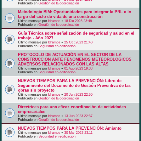
Publicado en
Gestión de la coordinación
Metodología BIM: Oportunidades para integrar la PRL a lo
largo del ciclo de vida de una construcción
Último mensaje por
ldramos
«
18 Dic 2023 23:49
Publicado en
Gestión de la coordinación
Guía Técnica sobre señalización de seguridad y salud en el
trabajo - Año 2023
Último mensaje por
ldramos
«
25 Oct 2023 21:40
Publicado en
Seguridad en edificación
PROTOCOLO DE ACTUACIÓN EN EL SECTOR DE LA
CONSTRUCCIÓN ANTE FENÓMENOS METEOROLÓGICOS
ADVERSOS RELACIONADOS CON LAS ALTAS
Último mensaje por
ldramos
«
01 Ago 2023 19:38
Publicado en
Seguridad en edificación
NUEVOS TIEMPOS PARA LA PREVENCIÓN: Libro de
Seguimiento del Documento de Gestión Preventiva de las
obras sin proyecto
Último mensaje por
ldramos
«
20 Jun 2023 22:50
Publicado en
Gestión de la coordinación
Directrices para una eficaz coordinación de actividades
empresariales
Último mensaje por
ldramos
«
13 Jun 2023 22:37
Publicado en
Gestión de la coordinación
NUEVOS TIEMPOS PARA LA PREVENCIÓN: Amianto
Último mensaje por
ldramos
«
30 Mar 2023 23:11
Publicado en
Seguridad en edificación