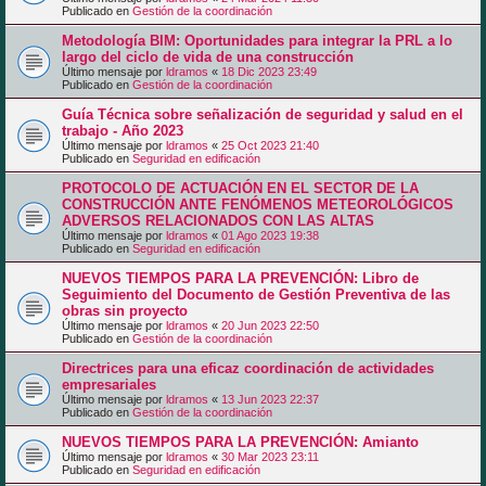
Publicado en
Gestión de la coordinación
Metodología BIM: Oportunidades para integrar la PRL a lo
largo del ciclo de vida de una construcción
Último mensaje por
ldramos
«
18 Dic 2023 23:49
Publicado en
Gestión de la coordinación
Guía Técnica sobre señalización de seguridad y salud en el
trabajo - Año 2023
Último mensaje por
ldramos
«
25 Oct 2023 21:40
Publicado en
Seguridad en edificación
PROTOCOLO DE ACTUACIÓN EN EL SECTOR DE LA
CONSTRUCCIÓN ANTE FENÓMENOS METEOROLÓGICOS
ADVERSOS RELACIONADOS CON LAS ALTAS
Último mensaje por
ldramos
«
01 Ago 2023 19:38
Publicado en
Seguridad en edificación
NUEVOS TIEMPOS PARA LA PREVENCIÓN: Libro de
Seguimiento del Documento de Gestión Preventiva de las
obras sin proyecto
Último mensaje por
ldramos
«
20 Jun 2023 22:50
Publicado en
Gestión de la coordinación
Directrices para una eficaz coordinación de actividades
empresariales
Último mensaje por
ldramos
«
13 Jun 2023 22:37
Publicado en
Gestión de la coordinación
NUEVOS TIEMPOS PARA LA PREVENCIÓN: Amianto
Último mensaje por
ldramos
«
30 Mar 2023 23:11
Publicado en
Seguridad en edificación