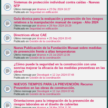
Sistemas de protección individual contra caídas - Nuevas
NTP
Último mensaje por
ldramos
«
23 Dic 2024 16:27
Publicado en
Seguridad en edificación
Guía técnica para la evaluación y prevención de los riesgos
relativos a la manipulación manual de cargas - Año 2024
Último mensaje por
ldramos
«
28 Nov 2024 20:29
Publicado en
Seguridad en edificación
Directrices eficaz CAE
Último mensaje por
ldramos
«
25 Sep 2024 20:43
Publicado en
Gestión de la coordinación
Nueva Publicación de la Fundación Musaat sobre medidas
de prevención frente a altas temperaturas
Último mensaje por
ldramos
«
23 Jul 2024 12:36
Publicado en
Gestión de la coordinación
¿Cómo puede la seguridad en la construcción con una
sonrisa mejorar la eficacia de las medidas preventivas en las
obras?
Último mensaje por
Develogok
«
12 Jun 2024 07:48
Publicado en
Gestión de la coordinación
NUEVOS TIEMPOS PARA LA PREVENCIÓN: Recurso
Preventivo en las obras de construcción.
Último mensaje por
Develogok
«
12 Jun 2024 07:45
Publicado en
Gestión de la coordinación
Orientaciones para la integración de la prevención de
riesgos laborales en el diseño de cubiertas
Último mensaje por
ldramos
«
24 Mar 2024 11:30