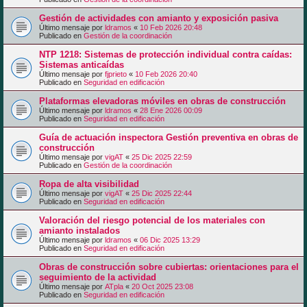
Gestión de actividades con amianto y exposición pasiva
Último mensaje por
ldramos
«
10 Feb 2026 20:48
Publicado en
Gestión de la coordinación
NTP 1218: Sistemas de protección individual contra caídas:
Sistemas anticaídas
Último mensaje por
fjprieto
«
10 Feb 2026 20:40
Publicado en
Seguridad en edificación
Plataformas elevadoras móviles en obras de construcción
Último mensaje por
ldramos
«
28 Ene 2026 00:09
Publicado en
Seguridad en edificación
Guía de actuación inspectora Gestión preventiva en obras de
construcción
Último mensaje por
vigAT
«
25 Dic 2025 22:59
Publicado en
Gestión de la coordinación
Ropa de alta visibilidad
Último mensaje por
vigAT
«
25 Dic 2025 22:44
Publicado en
Seguridad en edificación
Valoración del riesgo potencial de los materiales con
amianto instalados
Último mensaje por
ldramos
«
06 Dic 2025 13:29
Publicado en
Seguridad en edificación
Obras de construcción sobre cubiertas: orientaciones para el
seguimiento de la actividad
Último mensaje por
ATpla
«
20 Oct 2025 23:08
Publicado en
Seguridad en edificación