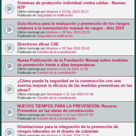
Sistemas de protección individual contra caídas - Nuevas
NTP
Último mensaje por
ldramos
«
23 Dic 2024 16:27
Publicado en
Seguridad en edificación
Guía técnica para la evaluación y prevención de los riesgos
relativos a la manipulación manual de cargas - Año 2024
Último mensaje por
ldramos
«
28 Nov 2024 20:29
Publicado en
Seguridad en edificación
Directrices eficaz CAE
Último mensaje por
ldramos
«
25 Sep 2024 20:43
Publicado en
Gestión de la coordinación
Nueva Publicación de la Fundación Musaat sobre medidas
de prevención frente a altas temperaturas
Último mensaje por
ldramos
«
23 Jul 2024 12:36
Publicado en
Gestión de la coordinación
¿Cómo puede la seguridad en la construcción con una
sonrisa mejorar la eficacia de las medidas preventivas en las
obras?
Último mensaje por
Develogok
«
12 Jun 2024 07:48
Publicado en
Gestión de la coordinación
NUEVOS TIEMPOS PARA LA PREVENCIÓN: Recurso
Preventivo en las obras de construcción.
Último mensaje por
Develogok
«
12 Jun 2024 07:45
Publicado en
Gestión de la coordinación
Orientaciones para la integración de la prevención de
riesgos laborales en el diseño de cubiertas
Último mensaje por
ldramos
«
24 Mar 2024 11:30