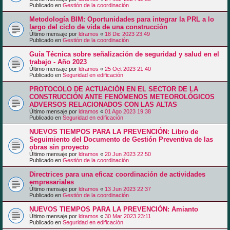
Publicado en
Gestión de la coordinación
Metodología BIM: Oportunidades para integrar la PRL a lo
largo del ciclo de vida de una construcción
Último mensaje por
ldramos
«
18 Dic 2023 23:49
Publicado en
Gestión de la coordinación
Guía Técnica sobre señalización de seguridad y salud en el
trabajo - Año 2023
Último mensaje por
ldramos
«
25 Oct 2023 21:40
Publicado en
Seguridad en edificación
PROTOCOLO DE ACTUACIÓN EN EL SECTOR DE LA
CONSTRUCCIÓN ANTE FENÓMENOS METEOROLÓGICOS
ADVERSOS RELACIONADOS CON LAS ALTAS
Último mensaje por
ldramos
«
01 Ago 2023 19:38
Publicado en
Seguridad en edificación
NUEVOS TIEMPOS PARA LA PREVENCIÓN: Libro de
Seguimiento del Documento de Gestión Preventiva de las
obras sin proyecto
Último mensaje por
ldramos
«
20 Jun 2023 22:50
Publicado en
Gestión de la coordinación
Directrices para una eficaz coordinación de actividades
empresariales
Último mensaje por
ldramos
«
13 Jun 2023 22:37
Publicado en
Gestión de la coordinación
NUEVOS TIEMPOS PARA LA PREVENCIÓN: Amianto
Último mensaje por
ldramos
«
30 Mar 2023 23:11
Publicado en
Seguridad en edificación