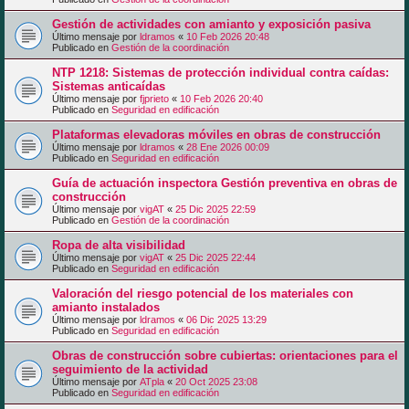
Gestión de actividades con amianto y exposición pasiva
Último mensaje por
ldramos
«
10 Feb 2026 20:48
Publicado en
Gestión de la coordinación
NTP 1218: Sistemas de protección individual contra caídas:
Sistemas anticaídas
Último mensaje por
fjprieto
«
10 Feb 2026 20:40
Publicado en
Seguridad en edificación
Plataformas elevadoras móviles en obras de construcción
Último mensaje por
ldramos
«
28 Ene 2026 00:09
Publicado en
Seguridad en edificación
Guía de actuación inspectora Gestión preventiva en obras de
construcción
Último mensaje por
vigAT
«
25 Dic 2025 22:59
Publicado en
Gestión de la coordinación
Ropa de alta visibilidad
Último mensaje por
vigAT
«
25 Dic 2025 22:44
Publicado en
Seguridad en edificación
Valoración del riesgo potencial de los materiales con
amianto instalados
Último mensaje por
ldramos
«
06 Dic 2025 13:29
Publicado en
Seguridad en edificación
Obras de construcción sobre cubiertas: orientaciones para el
seguimiento de la actividad
Último mensaje por
ATpla
«
20 Oct 2025 23:08
Publicado en
Seguridad en edificación