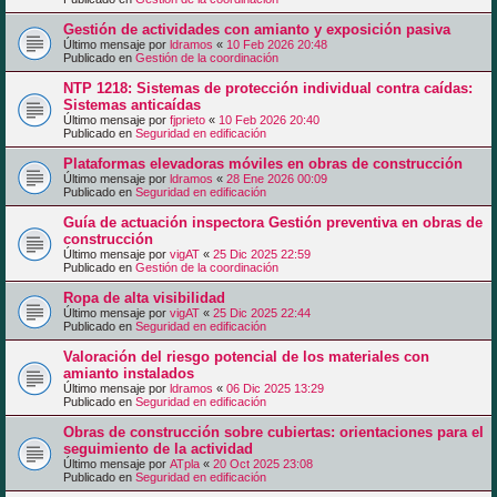
Gestión de actividades con amianto y exposición pasiva
Último mensaje por
ldramos
«
10 Feb 2026 20:48
Publicado en
Gestión de la coordinación
NTP 1218: Sistemas de protección individual contra caídas:
Sistemas anticaídas
Último mensaje por
fjprieto
«
10 Feb 2026 20:40
Publicado en
Seguridad en edificación
Plataformas elevadoras móviles en obras de construcción
Último mensaje por
ldramos
«
28 Ene 2026 00:09
Publicado en
Seguridad en edificación
Guía de actuación inspectora Gestión preventiva en obras de
construcción
Último mensaje por
vigAT
«
25 Dic 2025 22:59
Publicado en
Gestión de la coordinación
Ropa de alta visibilidad
Último mensaje por
vigAT
«
25 Dic 2025 22:44
Publicado en
Seguridad en edificación
Valoración del riesgo potencial de los materiales con
amianto instalados
Último mensaje por
ldramos
«
06 Dic 2025 13:29
Publicado en
Seguridad en edificación
Obras de construcción sobre cubiertas: orientaciones para el
seguimiento de la actividad
Último mensaje por
ATpla
«
20 Oct 2025 23:08
Publicado en
Seguridad en edificación