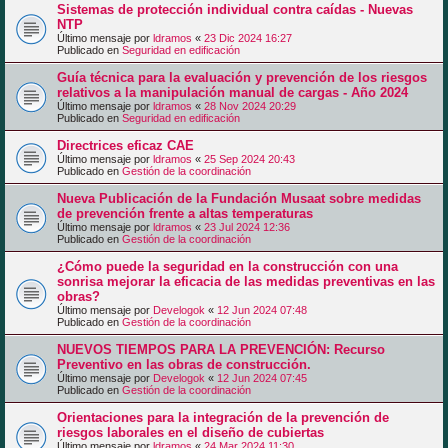
Sistemas de protección individual contra caídas - Nuevas
NTP
Último mensaje por
ldramos
«
23 Dic 2024 16:27
Publicado en
Seguridad en edificación
Guía técnica para la evaluación y prevención de los riesgos
relativos a la manipulación manual de cargas - Año 2024
Último mensaje por
ldramos
«
28 Nov 2024 20:29
Publicado en
Seguridad en edificación
Directrices eficaz CAE
Último mensaje por
ldramos
«
25 Sep 2024 20:43
Publicado en
Gestión de la coordinación
Nueva Publicación de la Fundación Musaat sobre medidas
de prevención frente a altas temperaturas
Último mensaje por
ldramos
«
23 Jul 2024 12:36
Publicado en
Gestión de la coordinación
¿Cómo puede la seguridad en la construcción con una
sonrisa mejorar la eficacia de las medidas preventivas en las
obras?
Último mensaje por
Develogok
«
12 Jun 2024 07:48
Publicado en
Gestión de la coordinación
NUEVOS TIEMPOS PARA LA PREVENCIÓN: Recurso
Preventivo en las obras de construcción.
Último mensaje por
Develogok
«
12 Jun 2024 07:45
Publicado en
Gestión de la coordinación
Orientaciones para la integración de la prevención de
riesgos laborales en el diseño de cubiertas
Último mensaje por
ldramos
«
24 Mar 2024 11:30