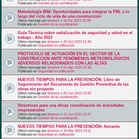
Publicado en
Gestión de la coordinación
Metodología BIM: Oportunidades para integrar la PRL a lo
largo del ciclo de vida de una construcción
Último mensaje por
ldramos
«
18 Dic 2023 23:49
Publicado en
Gestión de la coordinación
Guía Técnica sobre señalización de seguridad y salud en el
trabajo - Año 2023
Último mensaje por
ldramos
«
25 Oct 2023 21:40
Publicado en
Seguridad en edificación
PROTOCOLO DE ACTUACIÓN EN EL SECTOR DE LA
CONSTRUCCIÓN ANTE FENÓMENOS METEOROLÓGICOS
ADVERSOS RELACIONADOS CON LAS ALTAS
Último mensaje por
ldramos
«
01 Ago 2023 19:38
Publicado en
Seguridad en edificación
NUEVOS TIEMPOS PARA LA PREVENCIÓN: Libro de
Seguimiento del Documento de Gestión Preventiva de las
obras sin proyecto
Último mensaje por
ldramos
«
20 Jun 2023 22:50
Publicado en
Gestión de la coordinación
Directrices para una eficaz coordinación de actividades
empresariales
Último mensaje por
ldramos
«
13 Jun 2023 22:37
Publicado en
Gestión de la coordinación
NUEVOS TIEMPOS PARA LA PREVENCIÓN: Amianto
Último mensaje por
ldramos
«
30 Mar 2023 23:11
Publicado en
Seguridad en edificación