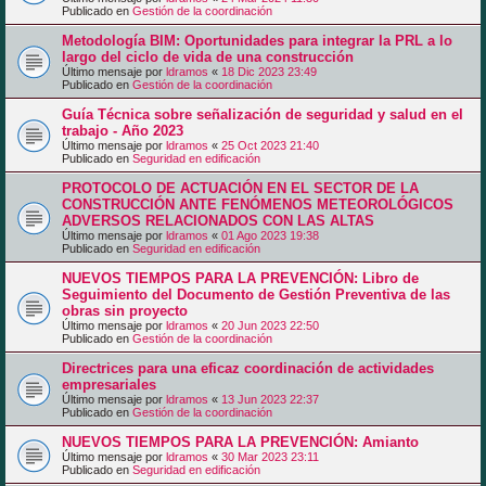
Publicado en
Gestión de la coordinación
Metodología BIM: Oportunidades para integrar la PRL a lo
largo del ciclo de vida de una construcción
Último mensaje por
ldramos
«
18 Dic 2023 23:49
Publicado en
Gestión de la coordinación
Guía Técnica sobre señalización de seguridad y salud en el
trabajo - Año 2023
Último mensaje por
ldramos
«
25 Oct 2023 21:40
Publicado en
Seguridad en edificación
PROTOCOLO DE ACTUACIÓN EN EL SECTOR DE LA
CONSTRUCCIÓN ANTE FENÓMENOS METEOROLÓGICOS
ADVERSOS RELACIONADOS CON LAS ALTAS
Último mensaje por
ldramos
«
01 Ago 2023 19:38
Publicado en
Seguridad en edificación
NUEVOS TIEMPOS PARA LA PREVENCIÓN: Libro de
Seguimiento del Documento de Gestión Preventiva de las
obras sin proyecto
Último mensaje por
ldramos
«
20 Jun 2023 22:50
Publicado en
Gestión de la coordinación
Directrices para una eficaz coordinación de actividades
empresariales
Último mensaje por
ldramos
«
13 Jun 2023 22:37
Publicado en
Gestión de la coordinación
NUEVOS TIEMPOS PARA LA PREVENCIÓN: Amianto
Último mensaje por
ldramos
«
30 Mar 2023 23:11
Publicado en
Seguridad en edificación