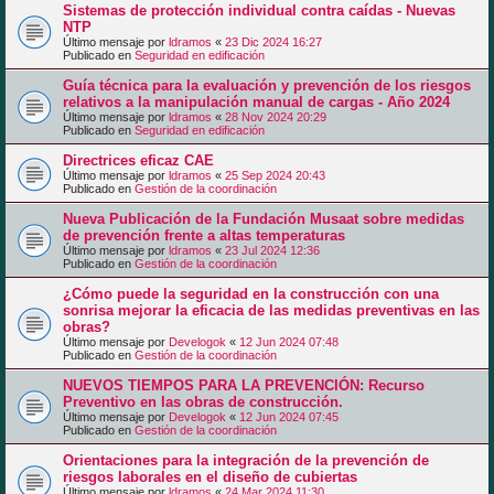
Sistemas de protección individual contra caídas - Nuevas
NTP
Último mensaje por
ldramos
«
23 Dic 2024 16:27
Publicado en
Seguridad en edificación
Guía técnica para la evaluación y prevención de los riesgos
relativos a la manipulación manual de cargas - Año 2024
Último mensaje por
ldramos
«
28 Nov 2024 20:29
Publicado en
Seguridad en edificación
Directrices eficaz CAE
Último mensaje por
ldramos
«
25 Sep 2024 20:43
Publicado en
Gestión de la coordinación
Nueva Publicación de la Fundación Musaat sobre medidas
de prevención frente a altas temperaturas
Último mensaje por
ldramos
«
23 Jul 2024 12:36
Publicado en
Gestión de la coordinación
¿Cómo puede la seguridad en la construcción con una
sonrisa mejorar la eficacia de las medidas preventivas en las
obras?
Último mensaje por
Develogok
«
12 Jun 2024 07:48
Publicado en
Gestión de la coordinación
NUEVOS TIEMPOS PARA LA PREVENCIÓN: Recurso
Preventivo en las obras de construcción.
Último mensaje por
Develogok
«
12 Jun 2024 07:45
Publicado en
Gestión de la coordinación
Orientaciones para la integración de la prevención de
riesgos laborales en el diseño de cubiertas
Último mensaje por
ldramos
«
24 Mar 2024 11:30