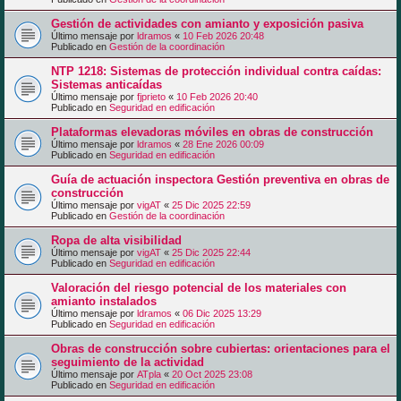
Gestión de actividades con amianto y exposición pasiva
Último mensaje por
ldramos
«
10 Feb 2026 20:48
Publicado en
Gestión de la coordinación
NTP 1218: Sistemas de protección individual contra caídas:
Sistemas anticaídas
Último mensaje por
fjprieto
«
10 Feb 2026 20:40
Publicado en
Seguridad en edificación
Plataformas elevadoras móviles en obras de construcción
Último mensaje por
ldramos
«
28 Ene 2026 00:09
Publicado en
Seguridad en edificación
Guía de actuación inspectora Gestión preventiva en obras de
construcción
Último mensaje por
vigAT
«
25 Dic 2025 22:59
Publicado en
Gestión de la coordinación
Ropa de alta visibilidad
Último mensaje por
vigAT
«
25 Dic 2025 22:44
Publicado en
Seguridad en edificación
Valoración del riesgo potencial de los materiales con
amianto instalados
Último mensaje por
ldramos
«
06 Dic 2025 13:29
Publicado en
Seguridad en edificación
Obras de construcción sobre cubiertas: orientaciones para el
seguimiento de la actividad
Último mensaje por
ATpla
«
20 Oct 2025 23:08
Publicado en
Seguridad en edificación