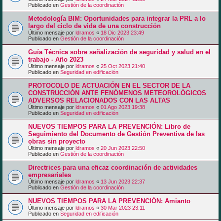
Publicado en
Gestión de la coordinación
Metodología BIM: Oportunidades para integrar la PRL a lo
largo del ciclo de vida de una construcción
Último mensaje por
ldramos
«
18 Dic 2023 23:49
Publicado en
Gestión de la coordinación
Guía Técnica sobre señalización de seguridad y salud en el
trabajo - Año 2023
Último mensaje por
ldramos
«
25 Oct 2023 21:40
Publicado en
Seguridad en edificación
PROTOCOLO DE ACTUACIÓN EN EL SECTOR DE LA
CONSTRUCCIÓN ANTE FENÓMENOS METEOROLÓGICOS
ADVERSOS RELACIONADOS CON LAS ALTAS
Último mensaje por
ldramos
«
01 Ago 2023 19:38
Publicado en
Seguridad en edificación
NUEVOS TIEMPOS PARA LA PREVENCIÓN: Libro de
Seguimiento del Documento de Gestión Preventiva de las
obras sin proyecto
Último mensaje por
ldramos
«
20 Jun 2023 22:50
Publicado en
Gestión de la coordinación
Directrices para una eficaz coordinación de actividades
empresariales
Último mensaje por
ldramos
«
13 Jun 2023 22:37
Publicado en
Gestión de la coordinación
NUEVOS TIEMPOS PARA LA PREVENCIÓN: Amianto
Último mensaje por
ldramos
«
30 Mar 2023 23:11
Publicado en
Seguridad en edificación