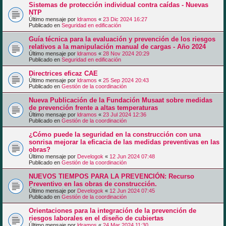
Sistemas de protección individual contra caídas - Nuevas
NTP
Último mensaje por
ldramos
«
23 Dic 2024 16:27
Publicado en
Seguridad en edificación
Guía técnica para la evaluación y prevención de los riesgos
relativos a la manipulación manual de cargas - Año 2024
Último mensaje por
ldramos
«
28 Nov 2024 20:29
Publicado en
Seguridad en edificación
Directrices eficaz CAE
Último mensaje por
ldramos
«
25 Sep 2024 20:43
Publicado en
Gestión de la coordinación
Nueva Publicación de la Fundación Musaat sobre medidas
de prevención frente a altas temperaturas
Último mensaje por
ldramos
«
23 Jul 2024 12:36
Publicado en
Gestión de la coordinación
¿Cómo puede la seguridad en la construcción con una
sonrisa mejorar la eficacia de las medidas preventivas en las
obras?
Último mensaje por
Develogok
«
12 Jun 2024 07:48
Publicado en
Gestión de la coordinación
NUEVOS TIEMPOS PARA LA PREVENCIÓN: Recurso
Preventivo en las obras de construcción.
Último mensaje por
Develogok
«
12 Jun 2024 07:45
Publicado en
Gestión de la coordinación
Orientaciones para la integración de la prevención de
riesgos laborales en el diseño de cubiertas
Último mensaje por
ldramos
«
24 Mar 2024 11:30