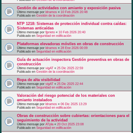
Gestión de actividades con amianto y exposición pasiva
Último mensaje por
ldramos
«
10 Feb 2026 20:48
Publicado en
Gestión de la coordinación
NTP 1218: Sistemas de protección individual contra caídas:
Sistemas anticaídas
Último mensaje por
fjprieto
«
10 Feb 2026 20:40
Publicado en
Seguridad en edificación
Plataformas elevadoras móviles en obras de construcción
Último mensaje por
ldramos
«
28 Ene 2026 00:09
Publicado en
Seguridad en edificación
Guía de actuación inspectora Gestión preventiva en obras de
construcción
Último mensaje por
vigAT
«
25 Dic 2025 22:59
Publicado en
Gestión de la coordinación
Ropa de alta visibilidad
Último mensaje por
vigAT
«
25 Dic 2025 22:44
Publicado en
Seguridad en edificación
Valoración del riesgo potencial de los materiales con
amianto instalados
Último mensaje por
ldramos
«
06 Dic 2025 13:29
Publicado en
Seguridad en edificación
Obras de construcción sobre cubiertas: orientaciones para el
seguimiento de la actividad
Último mensaje por
ATpla
«
20 Oct 2025 23:08
Publicado en
Seguridad en edificación