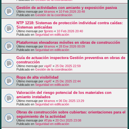
Gestión de actividades con amianto y exposición pasiva
Último mensaje por
ldramos
«
10 Feb 2026 20:48
Publicado en
Gestión de la coordinación
NTP 1218: Sistemas de protección individual contra caídas:
Sistemas anticaídas
Último mensaje por
fjprieto
«
10 Feb 2026 20:40
Publicado en
Seguridad en edificación
Plataformas elevadoras móviles en obras de construcción
Último mensaje por
ldramos
«
28 Ene 2026 00:09
Publicado en
Seguridad en edificación
Guía de actuación inspectora Gestión preventiva en obras de
construcción
Último mensaje por
vigAT
«
25 Dic 2025 22:59
Publicado en
Gestión de la coordinación
Ropa de alta visibilidad
Último mensaje por
vigAT
«
25 Dic 2025 22:44
Publicado en
Seguridad en edificación
Valoración del riesgo potencial de los materiales con
amianto instalados
Último mensaje por
ldramos
«
06 Dic 2025 13:29
Publicado en
Seguridad en edificación
Obras de construcción sobre cubiertas: orientaciones para el
seguimiento de la actividad
Último mensaje por
ATpla
«
20 Oct 2025 23:08
Publicado en
Seguridad en edificación