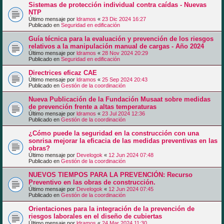
Sistemas de protección individual contra caídas - Nuevas
NTP
Último mensaje por
ldramos
«
23 Dic 2024 16:27
Publicado en
Seguridad en edificación
Guía técnica para la evaluación y prevención de los riesgos
relativos a la manipulación manual de cargas - Año 2024
Último mensaje por
ldramos
«
28 Nov 2024 20:29
Publicado en
Seguridad en edificación
Directrices eficaz CAE
Último mensaje por
ldramos
«
25 Sep 2024 20:43
Publicado en
Gestión de la coordinación
Nueva Publicación de la Fundación Musaat sobre medidas
de prevención frente a altas temperaturas
Último mensaje por
ldramos
«
23 Jul 2024 12:36
Publicado en
Gestión de la coordinación
¿Cómo puede la seguridad en la construcción con una
sonrisa mejorar la eficacia de las medidas preventivas en las
obras?
Último mensaje por
Develogok
«
12 Jun 2024 07:48
Publicado en
Gestión de la coordinación
NUEVOS TIEMPOS PARA LA PREVENCIÓN: Recurso
Preventivo en las obras de construcción.
Último mensaje por
Develogok
«
12 Jun 2024 07:45
Publicado en
Gestión de la coordinación
Orientaciones para la integración de la prevención de
riesgos laborales en el diseño de cubiertas
Último mensaje por
ldramos
«
24 Mar 2024 11:30