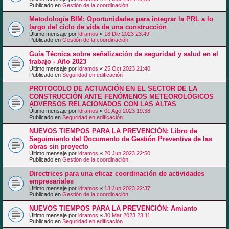
Publicado en
Gestión de la coordinación
Metodología BIM: Oportunidades para integrar la PRL a lo
largo del ciclo de vida de una construcción
Último mensaje por
ldramos
«
18 Dic 2023 23:49
Publicado en
Gestión de la coordinación
Guía Técnica sobre señalización de seguridad y salud en el
trabajo - Año 2023
Último mensaje por
ldramos
«
25 Oct 2023 21:40
Publicado en
Seguridad en edificación
PROTOCOLO DE ACTUACIÓN EN EL SECTOR DE LA
CONSTRUCCIÓN ANTE FENÓMENOS METEOROLÓGICOS
ADVERSOS RELACIONADOS CON LAS ALTAS
Último mensaje por
ldramos
«
01 Ago 2023 19:38
Publicado en
Seguridad en edificación
NUEVOS TIEMPOS PARA LA PREVENCIÓN: Libro de
Seguimiento del Documento de Gestión Preventiva de las
obras sin proyecto
Último mensaje por
ldramos
«
20 Jun 2023 22:50
Publicado en
Gestión de la coordinación
Directrices para una eficaz coordinación de actividades
empresariales
Último mensaje por
ldramos
«
13 Jun 2023 22:37
Publicado en
Gestión de la coordinación
NUEVOS TIEMPOS PARA LA PREVENCIÓN: Amianto
Último mensaje por
ldramos
«
30 Mar 2023 23:11
Publicado en
Seguridad en edificación