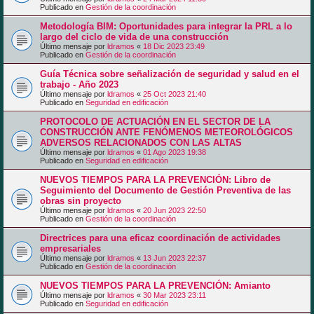
Publicado en
Gestión de la coordinación
Metodología BIM: Oportunidades para integrar la PRL a lo
largo del ciclo de vida de una construcción
Último mensaje por
ldramos
«
18 Dic 2023 23:49
Publicado en
Gestión de la coordinación
Guía Técnica sobre señalización de seguridad y salud en el
trabajo - Año 2023
Último mensaje por
ldramos
«
25 Oct 2023 21:40
Publicado en
Seguridad en edificación
PROTOCOLO DE ACTUACIÓN EN EL SECTOR DE LA
CONSTRUCCIÓN ANTE FENÓMENOS METEOROLÓGICOS
ADVERSOS RELACIONADOS CON LAS ALTAS
Último mensaje por
ldramos
«
01 Ago 2023 19:38
Publicado en
Seguridad en edificación
NUEVOS TIEMPOS PARA LA PREVENCIÓN: Libro de
Seguimiento del Documento de Gestión Preventiva de las
obras sin proyecto
Último mensaje por
ldramos
«
20 Jun 2023 22:50
Publicado en
Gestión de la coordinación
Directrices para una eficaz coordinación de actividades
empresariales
Último mensaje por
ldramos
«
13 Jun 2023 22:37
Publicado en
Gestión de la coordinación
NUEVOS TIEMPOS PARA LA PREVENCIÓN: Amianto
Último mensaje por
ldramos
«
30 Mar 2023 23:11
Publicado en
Seguridad en edificación