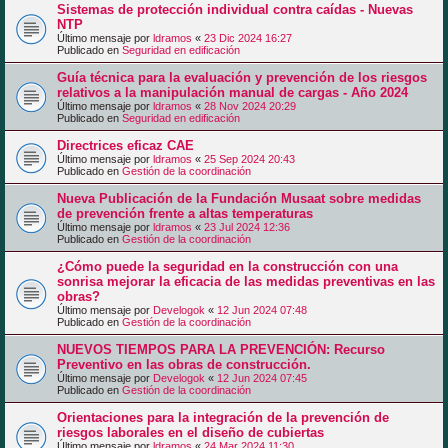
Sistemas de protección individual contra caídas - Nuevas
NTP
Último mensaje por
ldramos
«
23 Dic 2024 16:27
Publicado en
Seguridad en edificación
Guía técnica para la evaluación y prevención de los riesgos
relativos a la manipulación manual de cargas - Año 2024
Último mensaje por
ldramos
«
28 Nov 2024 20:29
Publicado en
Seguridad en edificación
Directrices eficaz CAE
Último mensaje por
ldramos
«
25 Sep 2024 20:43
Publicado en
Gestión de la coordinación
Nueva Publicación de la Fundación Musaat sobre medidas
de prevención frente a altas temperaturas
Último mensaje por
ldramos
«
23 Jul 2024 12:36
Publicado en
Gestión de la coordinación
¿Cómo puede la seguridad en la construcción con una
sonrisa mejorar la eficacia de las medidas preventivas en las
obras?
Último mensaje por
Develogok
«
12 Jun 2024 07:48
Publicado en
Gestión de la coordinación
NUEVOS TIEMPOS PARA LA PREVENCIÓN: Recurso
Preventivo en las obras de construcción.
Último mensaje por
Develogok
«
12 Jun 2024 07:45
Publicado en
Gestión de la coordinación
Orientaciones para la integración de la prevención de
riesgos laborales en el diseño de cubiertas
Último mensaje por
ldramos
«
24 Mar 2024 11:30