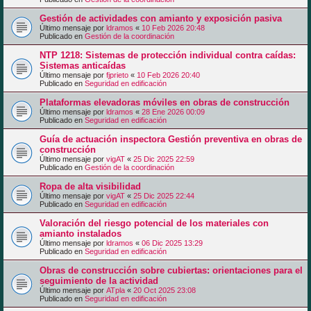
Gestión de actividades con amianto y exposición pasiva
Último mensaje por
ldramos
«
10 Feb 2026 20:48
Publicado en
Gestión de la coordinación
NTP 1218: Sistemas de protección individual contra caídas:
Sistemas anticaídas
Último mensaje por
fjprieto
«
10 Feb 2026 20:40
Publicado en
Seguridad en edificación
Plataformas elevadoras móviles en obras de construcción
Último mensaje por
ldramos
«
28 Ene 2026 00:09
Publicado en
Seguridad en edificación
Guía de actuación inspectora Gestión preventiva en obras de
construcción
Último mensaje por
vigAT
«
25 Dic 2025 22:59
Publicado en
Gestión de la coordinación
Ropa de alta visibilidad
Último mensaje por
vigAT
«
25 Dic 2025 22:44
Publicado en
Seguridad en edificación
Valoración del riesgo potencial de los materiales con
amianto instalados
Último mensaje por
ldramos
«
06 Dic 2025 13:29
Publicado en
Seguridad en edificación
Obras de construcción sobre cubiertas: orientaciones para el
seguimiento de la actividad
Último mensaje por
ATpla
«
20 Oct 2025 23:08
Publicado en
Seguridad en edificación