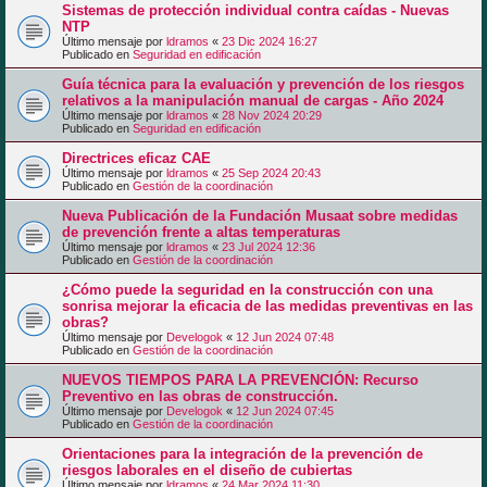
Sistemas de protección individual contra caídas - Nuevas
NTP
Último mensaje por
ldramos
«
23 Dic 2024 16:27
Publicado en
Seguridad en edificación
Guía técnica para la evaluación y prevención de los riesgos
relativos a la manipulación manual de cargas - Año 2024
Último mensaje por
ldramos
«
28 Nov 2024 20:29
Publicado en
Seguridad en edificación
Directrices eficaz CAE
Último mensaje por
ldramos
«
25 Sep 2024 20:43
Publicado en
Gestión de la coordinación
Nueva Publicación de la Fundación Musaat sobre medidas
de prevención frente a altas temperaturas
Último mensaje por
ldramos
«
23 Jul 2024 12:36
Publicado en
Gestión de la coordinación
¿Cómo puede la seguridad en la construcción con una
sonrisa mejorar la eficacia de las medidas preventivas en las
obras?
Último mensaje por
Develogok
«
12 Jun 2024 07:48
Publicado en
Gestión de la coordinación
NUEVOS TIEMPOS PARA LA PREVENCIÓN: Recurso
Preventivo en las obras de construcción.
Último mensaje por
Develogok
«
12 Jun 2024 07:45
Publicado en
Gestión de la coordinación
Orientaciones para la integración de la prevención de
riesgos laborales en el diseño de cubiertas
Último mensaje por
ldramos
«
24 Mar 2024 11:30