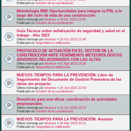
Publicado en
Gestión de la coordinación
Metodología BIM: Oportunidades para integrar la PRL a lo
largo del ciclo de vida de una construcción
Último mensaje por
ldramos
«
18 Dic 2023 23:49
Publicado en
Gestión de la coordinación
Guía Técnica sobre señalización de seguridad y salud en el
trabajo - Año 2023
Último mensaje por
ldramos
«
25 Oct 2023 21:40
Publicado en
Seguridad en edificación
PROTOCOLO DE ACTUACIÓN EN EL SECTOR DE LA
CONSTRUCCIÓN ANTE FENÓMENOS METEOROLÓGICOS
ADVERSOS RELACIONADOS CON LAS ALTAS
Último mensaje por
ldramos
«
01 Ago 2023 19:38
Publicado en
Seguridad en edificación
NUEVOS TIEMPOS PARA LA PREVENCIÓN: Libro de
Seguimiento del Documento de Gestión Preventiva de las
obras sin proyecto
Último mensaje por
ldramos
«
20 Jun 2023 22:50
Publicado en
Gestión de la coordinación
Directrices para una eficaz coordinación de actividades
empresariales
Último mensaje por
ldramos
«
13 Jun 2023 22:37
Publicado en
Gestión de la coordinación
NUEVOS TIEMPOS PARA LA PREVENCIÓN: Amianto
Último mensaje por
ldramos
«
30 Mar 2023 23:11
Publicado en
Seguridad en edificación