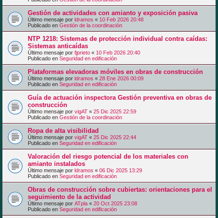
Gestión de actividades con amianto y exposición pasiva
Último mensaje por
ldramos
«
10 Feb 2026 20:48
Publicado en
Gestión de la coordinación
NTP 1218: Sistemas de protección individual contra caídas:
Sistemas anticaídas
Último mensaje por
fjprieto
«
10 Feb 2026 20:40
Publicado en
Seguridad en edificación
Plataformas elevadoras móviles en obras de construcción
Último mensaje por
ldramos
«
28 Ene 2026 00:09
Publicado en
Seguridad en edificación
Guía de actuación inspectora Gestión preventiva en obras de
construcción
Último mensaje por
vigAT
«
25 Dic 2025 22:59
Publicado en
Gestión de la coordinación
Ropa de alta visibilidad
Último mensaje por
vigAT
«
25 Dic 2025 22:44
Publicado en
Seguridad en edificación
Valoración del riesgo potencial de los materiales con
amianto instalados
Último mensaje por
ldramos
«
06 Dic 2025 13:29
Publicado en
Seguridad en edificación
Obras de construcción sobre cubiertas: orientaciones para el
seguimiento de la actividad
Último mensaje por
ATpla
«
20 Oct 2025 23:08
Publicado en
Seguridad en edificación