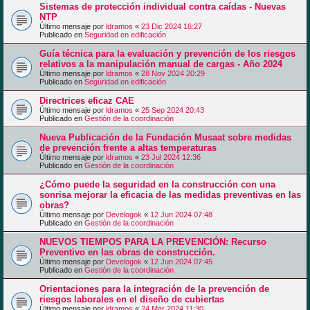
Sistemas de protección individual contra caídas - Nuevas
NTP
Último mensaje por
ldramos
«
23 Dic 2024 16:27
Publicado en
Seguridad en edificación
Guía técnica para la evaluación y prevención de los riesgos
relativos a la manipulación manual de cargas - Año 2024
Último mensaje por
ldramos
«
28 Nov 2024 20:29
Publicado en
Seguridad en edificación
Directrices eficaz CAE
Último mensaje por
ldramos
«
25 Sep 2024 20:43
Publicado en
Gestión de la coordinación
Nueva Publicación de la Fundación Musaat sobre medidas
de prevención frente a altas temperaturas
Último mensaje por
ldramos
«
23 Jul 2024 12:36
Publicado en
Gestión de la coordinación
¿Cómo puede la seguridad en la construcción con una
sonrisa mejorar la eficacia de las medidas preventivas en las
obras?
Último mensaje por
Develogok
«
12 Jun 2024 07:48
Publicado en
Gestión de la coordinación
NUEVOS TIEMPOS PARA LA PREVENCIÓN: Recurso
Preventivo en las obras de construcción.
Último mensaje por
Develogok
«
12 Jun 2024 07:45
Publicado en
Gestión de la coordinación
Orientaciones para la integración de la prevención de
riesgos laborales en el diseño de cubiertas
Último mensaje por
ldramos
«
24 Mar 2024 11:30