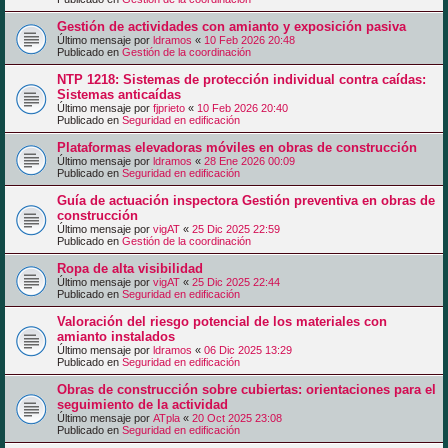
Gestión de actividades con amianto y exposición pasiva
Último mensaje por
ldramos
«
10 Feb 2026 20:48
Publicado en
Gestión de la coordinación
NTP 1218: Sistemas de protección individual contra caídas:
Sistemas anticaídas
Último mensaje por
fjprieto
«
10 Feb 2026 20:40
Publicado en
Seguridad en edificación
Plataformas elevadoras móviles en obras de construcción
Último mensaje por
ldramos
«
28 Ene 2026 00:09
Publicado en
Seguridad en edificación
Guía de actuación inspectora Gestión preventiva en obras de
construcción
Último mensaje por
vigAT
«
25 Dic 2025 22:59
Publicado en
Gestión de la coordinación
Ropa de alta visibilidad
Último mensaje por
vigAT
«
25 Dic 2025 22:44
Publicado en
Seguridad en edificación
Valoración del riesgo potencial de los materiales con
amianto instalados
Último mensaje por
ldramos
«
06 Dic 2025 13:29
Publicado en
Seguridad en edificación
Obras de construcción sobre cubiertas: orientaciones para el
seguimiento de la actividad
Último mensaje por
ATpla
«
20 Oct 2025 23:08
Publicado en
Seguridad en edificación