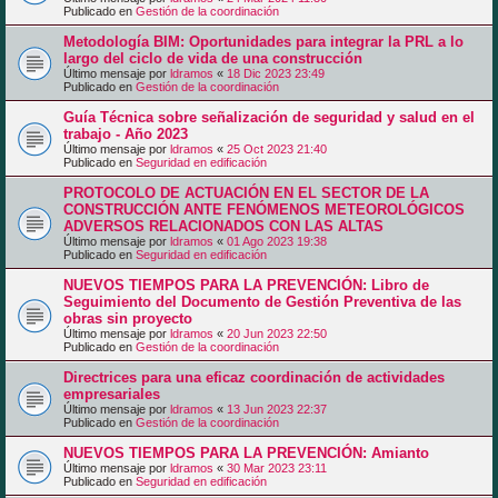
Publicado en
Gestión de la coordinación
Metodología BIM: Oportunidades para integrar la PRL a lo
largo del ciclo de vida de una construcción
Último mensaje por
ldramos
«
18 Dic 2023 23:49
Publicado en
Gestión de la coordinación
Guía Técnica sobre señalización de seguridad y salud en el
trabajo - Año 2023
Último mensaje por
ldramos
«
25 Oct 2023 21:40
Publicado en
Seguridad en edificación
PROTOCOLO DE ACTUACIÓN EN EL SECTOR DE LA
CONSTRUCCIÓN ANTE FENÓMENOS METEOROLÓGICOS
ADVERSOS RELACIONADOS CON LAS ALTAS
Último mensaje por
ldramos
«
01 Ago 2023 19:38
Publicado en
Seguridad en edificación
NUEVOS TIEMPOS PARA LA PREVENCIÓN: Libro de
Seguimiento del Documento de Gestión Preventiva de las
obras sin proyecto
Último mensaje por
ldramos
«
20 Jun 2023 22:50
Publicado en
Gestión de la coordinación
Directrices para una eficaz coordinación de actividades
empresariales
Último mensaje por
ldramos
«
13 Jun 2023 22:37
Publicado en
Gestión de la coordinación
NUEVOS TIEMPOS PARA LA PREVENCIÓN: Amianto
Último mensaje por
ldramos
«
30 Mar 2023 23:11
Publicado en
Seguridad en edificación