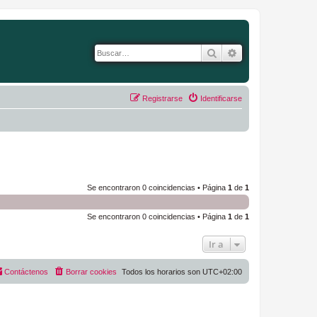
Buscar
Búsqueda avanza
Registrarse
Identificarse
Se encontraron 0 coincidencias • Página
1
de
1
Se encontraron 0 coincidencias • Página
1
de
1
Ir a
Contáctenos
Borrar cookies
Todos los horarios son
UTC+02:00