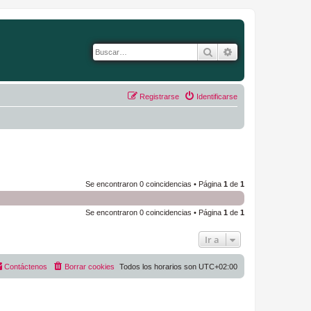
Buscar
Búsqueda avanza
Registrarse
Identificarse
Se encontraron 0 coincidencias • Página
1
de
1
Se encontraron 0 coincidencias • Página
1
de
1
Ir a
Contáctenos
Borrar cookies
Todos los horarios son
UTC+02:00