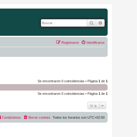
Buscar
Búsqueda avanza
Registrarse
Identificarse
Se encontraron 0 coincidencias • Página
1
de
1
Se encontraron 0 coincidencias • Página
1
de
1
Ir a
Contáctenos
Borrar cookies
Todos los horarios son
UTC+02:00