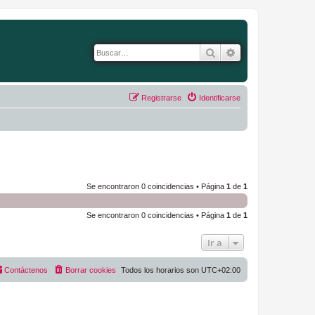
Buscar
Búsqueda avanza
Registrarse
Identificarse
Se encontraron 0 coincidencias • Página
1
de
1
Se encontraron 0 coincidencias • Página
1
de
1
Ir a
Contáctenos
Borrar cookies
Todos los horarios son
UTC+02:00