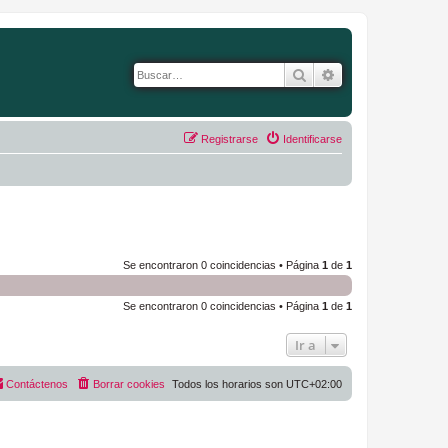
Buscar
Búsqueda avanza
Registrarse
Identificarse
Se encontraron 0 coincidencias • Página
1
de
1
Se encontraron 0 coincidencias • Página
1
de
1
Ir a
Contáctenos
Borrar cookies
Todos los horarios son
UTC+02:00