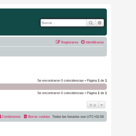
Buscar
Búsqueda avanza
Registrarse
Identificarse
Se encontraron 0 coincidencias • Página
1
de
1
Se encontraron 0 coincidencias • Página
1
de
1
Ir a
Contáctenos
Borrar cookies
Todos los horarios son
UTC+02:00