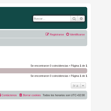
Buscar
Búsqueda avanza
Registrarse
Identificarse
Se encontraron 0 coincidencias • Página
1
de
1
Se encontraron 0 coincidencias • Página
1
de
1
Ir a
Contáctenos
Borrar cookies
Todos los horarios son
UTC+02:00