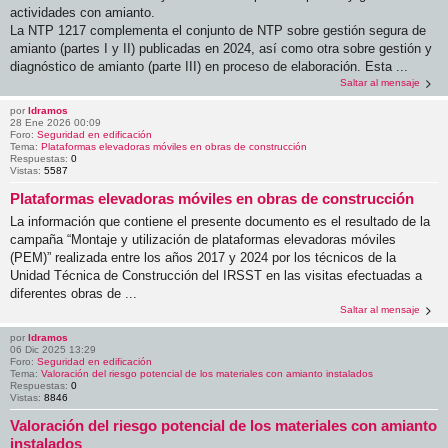
actividades con amianto.
La NTP 1217 complementa el conjunto de NTP sobre gestión segura de
amianto (partes I y II) publicadas en 2024, así como otra sobre gestión y
diagnóstico de amianto (parte III) en proceso de elaboración. Esta ...
Saltar al mensaje
por
ldramos
28 Ene 2026 00:09
Foro:
Seguridad en edificación
Tema:
Plataformas elevadoras móviles en obras de construcción
Respuestas:
0
Vistas:
5587
Plataformas elevadoras móviles en obras de construcción
La información que contiene el presente documento es el resultado de la
campaña “Montaje y utilización de plataformas elevadoras móviles
(PEM)” realizada entre los años 2017 y 2024 por los técnicos de la
Unidad Técnica de Construcción del IRSST en las visitas efectuadas a
diferentes obras de ...
Saltar al mensaje
por
ldramos
06 Dic 2025 13:29
Foro:
Seguridad en edificación
Tema:
Valoración del riesgo potencial de los materiales con amianto instalados
Respuestas:
0
Vistas:
8846
Valoración del riesgo potencial de los materiales con amianto
instalados