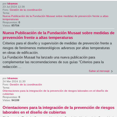
por
ldramos
23 Jul 2024 12:36
Foro:
Gestión de la coordinación
Tema:
Nueva Publicación de la Fundación Musaat sobre medidas de prevención frente a altas
temperaturas
Respuestas:
0
Vistas:
85704
Nueva Publicación de la Fundación Musaat sobre medidas de
prevención frente a altas temperaturas
Criterios para el diseño y supervisión de medidas de prevención frente a
riesgos de fenómenos meteorológicos adversos por altas temperaturas
en obras de edificación.
La Fundación Musaat ha lanzado una nueva publicación para
complementar las recomendaciones de sus guías “Criterios para la
redacción ...
Saltar al mensaje
por
ldramos
24 Mar 2024 11:30
Foro:
Gestión de la coordinación
Tema:
Orientaciones para la integración de la prevención de riesgos laborales en el diseño de
cubiertas
Respuestas:
0
Vistas:
94199
Orientaciones para la integración de la prevención de riesgos
laborales en el diseño de cubiertas