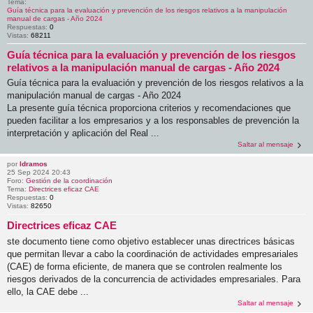
Tema:
Guía técnica para la evaluación y prevención de los riesgos relativos a la manipulación
manual de cargas - Año 2024
Respuestas:
0
Vistas:
68211
Guía técnica para la evaluación y prevención de los riesgos
relativos a la manipulación manual de cargas - Año 2024
Guía técnica para la evaluación y prevención de los riesgos relativos a la
manipulación manual de cargas - Año 2024
La presente guía técnica proporciona criterios y recomendaciones que
pueden facilitar a los empresarios y a los responsables de prevención la
interpretación y aplicación del Real ...
Saltar al mensaje
por
ldramos
25 Sep 2024 20:43
Foro:
Gestión de la coordinación
Tema:
Directrices eficaz CAE
Respuestas:
0
Vistas:
82650
Directrices eficaz CAE
ste documento tiene como objetivo establecer unas directrices básicas
que permitan llevar a cabo la coordinación de actividades empresariales
(CAE) de forma eficiente, de manera que se controlen realmente los
riesgos derivados de la concurrencia de actividades empresariales. Para
ello, la CAE debe ...
Saltar al mensaje