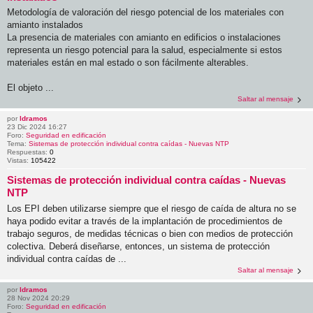
Metodología de valoración del riesgo potencial de los materiales con
amianto instalados
La presencia de materiales con amianto en edificios o instalaciones
representa un riesgo potencial para la salud, especialmente si estos
materiales están en mal estado o son fácilmente alterables.
El objeto ...
Saltar al mensaje
por
ldramos
23 Dic 2024 16:27
Foro:
Seguridad en edificación
Tema:
Sistemas de protección individual contra caídas - Nuevas NTP
Respuestas:
0
Vistas:
105422
Sistemas de protección individual contra caídas - Nuevas
NTP
Los EPI deben utilizarse siempre que el riesgo de caída de altura no se
haya podido evitar a través de la implantación de procedimientos de
trabajo seguros, de medidas técnicas o bien con medios de protección
colectiva. Deberá diseñarse, entonces, un sistema de protección
individual contra caídas de ...
Saltar al mensaje
por
ldramos
28 Nov 2024 20:29
Foro:
Seguridad en edificación