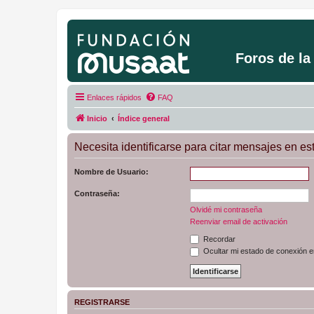
Foros de l
Enlaces rápidos
FAQ
Inicio
Índice general
Necesita identificarse para citar mensajes en est
Nombre de Usuario:
Contraseña:
Olvidé mi contraseña
Reenviar email de activación
Recordar
Ocultar mi estado de conexión e
REGISTRARSE