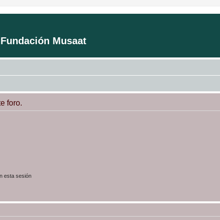
a Fundación Musaat
e foro.
n esta sesión