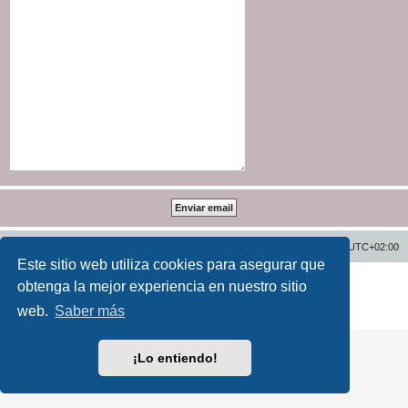
Inicio
Índice general
Todos los horarios son
UTC+02:00
Este sitio web utiliza cookies para asegurar que
Desarrollado por
phpBB
® Forum Software © phpBB Limited
obtenga la mejor experiencia en nuestro sitio
Traducción al español por
phpBB España
web.
Saber más
Privacidad
|
Condiciones
¡Lo entiendo!