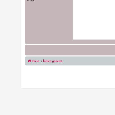
email.
Inicio
Índice general