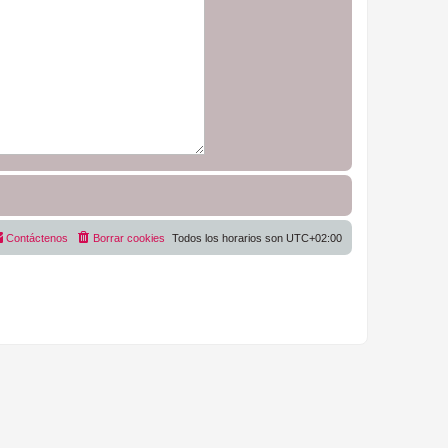
Contáctenos
Borrar cookies
Todos los horarios son
UTC+02:00