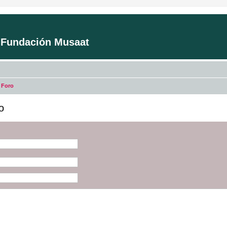
a Fundación Musaat
 Foro
o